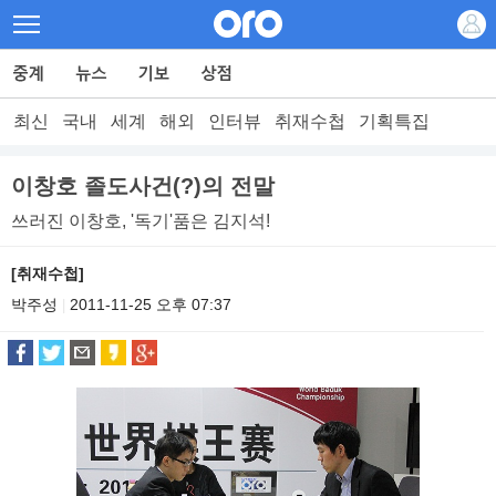
최신
국내
세계
해외
인터뷰
취재수첩
기획특집
이창호 졸도사건(?)의 전말
쓰러진 이창호, '독기'품은 김지석!
[취재수첩]
박주성
2011-11-25 오후 07:37
|