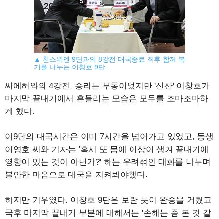
▲ 천스위엔 9단과의 8강전 대국종료 직후 함께 복
기를 나누는 이창호 9단
씨에허와의 4강전, 승리는 부동이었지만 '신산' 이창호가
마지막 끝내기에서 흔들리는 모습은 모두를 조마조마하
게 했다.
이9단의 대국시간은 이미 7시간을 넘어가고 있었고, 동생
이영호 씨와 기자는 '혹시 또 몸에 이상이 생겨 끝내기에
영향이 있는 것이 아닌가?' 하는 우려섞인 대화를 나누며
불안한 마음으로 대국을 지켜봐야했다.
하지만 기우였다. 이창호 9단은 보란 듯이 완승을 거뒀고
국후 마지막 끝내기 부분에 대해서는 '손해는 좀 본 것 같