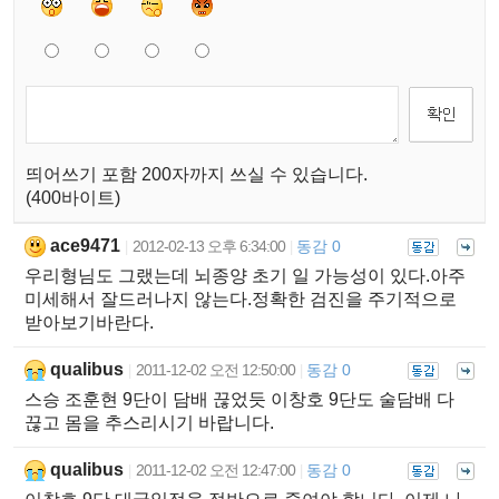
띄어쓰기 포함 200자까지 쓰실 수 있습니다.
(400바이트)
ace9471
2012-02-13 오후 6:34:00
동감 0
|
|
우리형님도 그랬는데 뇌종양 초기 일 가능성이 있다.아주
미세해서 잘드러나지 않는다.정확한 검진을 주기적으로
받아보기바란다.
qualibus
2011-12-02 오전 12:50:00
동감 0
|
|
스승 조훈현 9단이 담배 끊었듯 이창호 9단도 술담배 다
끊고 몸을 추스리시기 바랍니다.
qualibus
2011-12-02 오전 12:47:00
동감 0
|
|