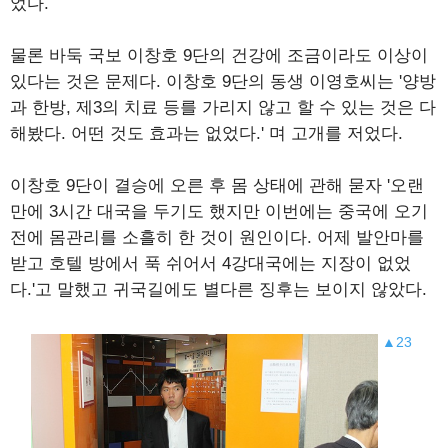
었다.
물론 바둑 국보 이창호 9단의 건강에 조금이라도 이상이
있다는 것은 문제다. 이창호 9단의 동생 이영호씨는 '양방
과 한방, 제3의 치료 등를 가리지 않고 할 수 있는 것은 다
해봤다. 어떤 것도 효과는 없었다.' 며 고개를 저었다.
이창호 9단이 결승에 오른 후 몸 상태에 관해 묻자 '오랜
만에 3시간 대국을 두기도 했지만 이번에는 중국에 오기
전에 몸관리를 소흘히 한 것이 원인이다. 어제 발안마를
받고 호텔 방에서 푹 쉬어서 4강대국에는 지장이 없었
다.'고 말했고 귀국길에도 별다른 징후는 보이지 않았다.
▲23