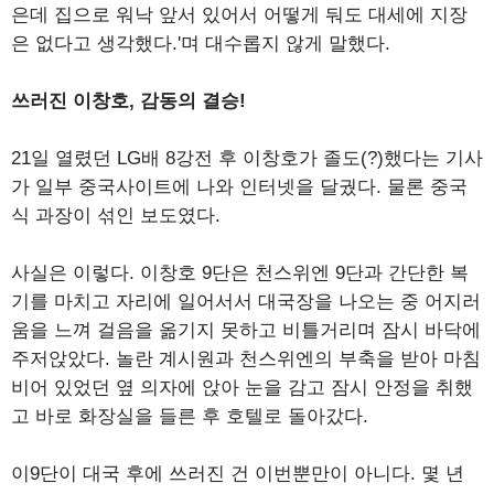
은데 집으로 워낙 앞서 있어서 어떻게 둬도 대세에 지장
은 없다고 생각했다.'며 대수롭지 않게 말했다.
쓰러진 이창호, 감동의 결승!
21일 열렸던 LG배 8강전 후 이창호가 졸도(?)했다는 기사
가 일부 중국사이트에 나와 인터넷을 달궜다. 물론 중국
식 과장이 섞인 보도였다.
사실은 이렇다. 이창호 9단은 천스위엔 9단과 간단한 복
기를 마치고 자리에 일어서서 대국장을 나오는 중 어지러
움을 느껴 걸음을 옮기지 못하고 비틀거리며 잠시 바닥에
주저앉았다. 놀란 계시원과 천스위엔의 부축을 받아 마침
비어 있었던 옆 의자에 앉아 눈을 감고 잠시 안정을 취했
고 바로 화장실을 들른 후 호텔로 돌아갔다.
이9단이 대국 후에 쓰러진 건 이번뿐만이 아니다. 몇 년