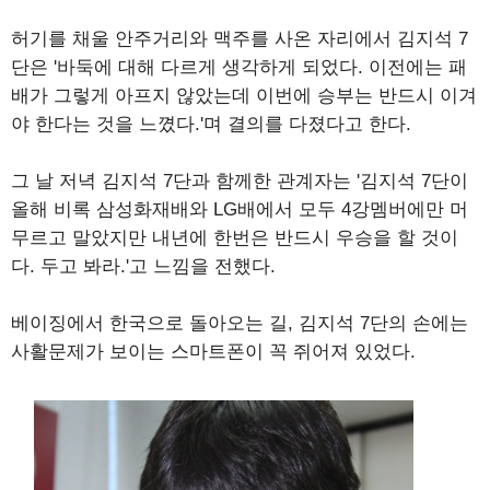
허기를 채울 안주거리와 맥주를 사온 자리에서 김지석 7
단은 '바둑에 대해 다르게 생각하게 되었다. 이전에는 패
배가 그렇게 아프지 않았는데 이번에 승부는 반드시 이겨
야 한다는 것을 느꼈다.'며 결의를 다졌다고 한다.
그 날 저녁 김지석 7단과 함께한 관계자는 '김지석 7단이
올해 비록 삼성화재배와 LG배에서 모두 4강멤버에만 머
무르고 말았지만 내년에 한번은 반드시 우승을 할 것이
다. 두고 봐라.'고 느낌을 전했다.
베이징에서 한국으로 돌아오는 길, 김지석 7단의 손에는
사활문제가 보이는 스마트폰이 꼭 쥐어져 있었다.