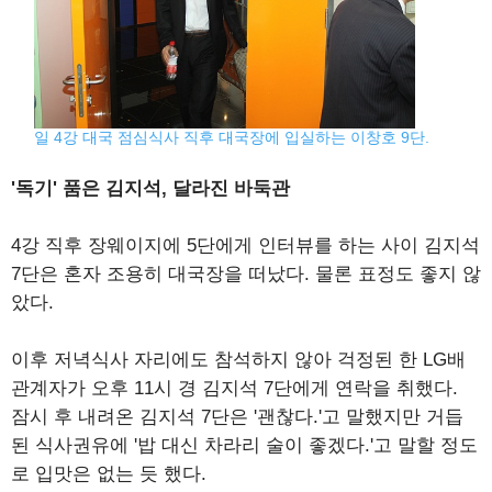
일 4강 대국 점심식사 직후 대국장에 입실하는 이창호 9단.
'독기' 품은 김지석, 달라진 바둑관
4강 직후 장웨이지에 5단에게 인터뷰를 하는 사이 김지석
7단은 혼자 조용히 대국장을 떠났다. 물론 표정도 좋지 않
았다.
이후 저녁식사 자리에도 참석하지 않아 걱정된 한 LG배
관계자가 오후 11시 경 김지석 7단에게 연락을 취했다.
잠시 후 내려온 김지석 7단은 '괜찮다.'고 말했지만 거듭
된 식사권유에 '밥 대신 차라리 술이 좋겠다.'고 말할 정도
로 입맛은 없는 듯 했다.