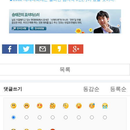
목록
동감순
등록순
댓글쓰기