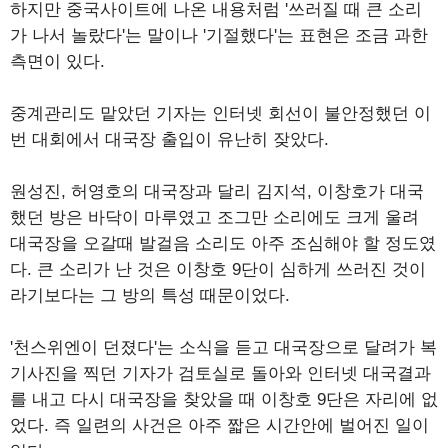
하지만 중국사이트에 나온 내용처럼 '쓰러질 때 큰 소리
가 나서 놀랐다'는 말이나 '기절했다'는 표현은 조금 과한
측면이 있다.
중계관리도 맡았던 기자는 인터넷 회선이 불안정했던 이
번 대회에서 대국장 출입이 유난히 잦았다.
원성진, 허영호의 대국장과 달리 김지석, 이창호가 대국
했던 방은 바닥이 마루였고 조그만 소리에도 크게 울려
대국장을 오갈때 발걸음 소리도 아주 조심해야 할 정도였
다. 큰 소리가 난 것은 이창호 9단이 심하게 쓰러진 것이
라기보다는 그 방의 특성 때문이었다.
'천스위엔이 던졌다'는 소식을 듣고 대국장으로 달려가 복
기사진을 찍던 기자가 검토실로 돌아와 인터넷 대국결과
를 내고 다시 대국장을 찾았을 때 이창호 9단은 자리에 없
었다. 즉 일련의 사건은 아주 짧은 시간안에 벌어진 일이