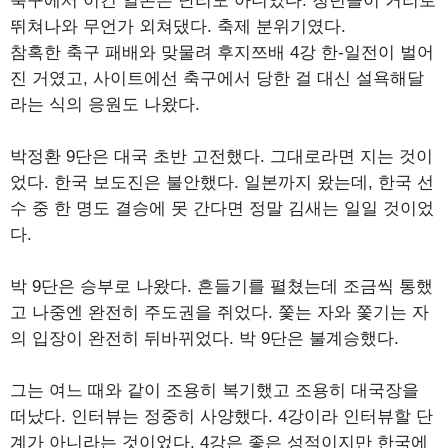
축구에서 이긴 일본은 난리도 아니었다. 청년들이 거리로
뛰쳐나와 무언가 외쳐댔다. 축제 분위기였다.
참혹한 축구 패배와 맞물려 후지쯔배 4강 한-일전이 벌어
진 거였고, 사이트에선 축구에서 당한 걸 대신 설욕해달
라는 식의 응원도 나왔다.
박정환 9단은 대국 초반 고전했다. 그대로라면 지는 것이
었다. 한국 보도진은 불안했다. 일본까지 왔는데, 한국 선
수 중 한 명도 결승에 못 간다면 정말 김새는 일일 것이었
다.
박 9단은 승부로 나왔다. 흔들기를 펼쳤는데 조금씩 통했
고 나중엔 완전히 주도권을 쥐었다. 쫓는 자와 쫓기는 자
의 입장이 완전히 뒤바뀌었다. 박 9단은 불계승했다.
그는 여느 때와 같이 조용히 복기했고 조용히 대국장을
떠났다. 인터뷰는 정중히 사양했다. 4강이라 인터뷰할 단
계가 아니라는 것이었다. 4강은 좋은 성적이지만 한국에