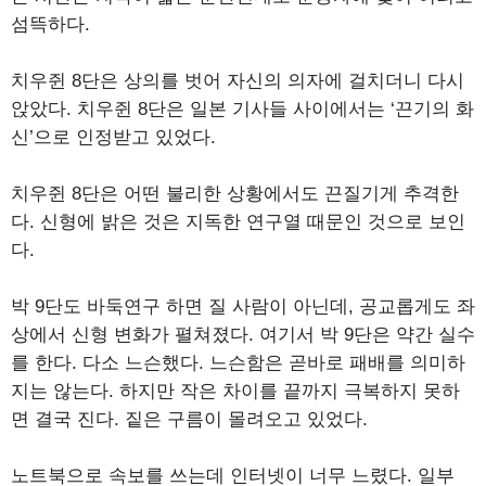
섬뜩하다.
치우쥔 8단은 상의를 벗어 자신의 의자에 걸치더니 다시
앉았다. 치우쥔 8단은 일본 기사들 사이에서는 ‘끈기의 화
신’으로 인정받고 있었다.
치우쥔 8단은 어떤 불리한 상황에서도 끈질기게 추격한
다. 신형에 밝은 것은 지독한 연구열 때문인 것으로 보인
다.
박 9단도 바둑연구 하면 질 사람이 아닌데, 공교롭게도 좌
상에서 신형 변화가 펼쳐졌다. 여기서 박 9단은 약간 실수
를 한다. 다소 느슨했다. 느슨함은 곧바로 패배를 의미하
지는 않는다. 하지만 작은 차이를 끝까지 극복하지 못하
면 결국 진다. 짙은 구름이 몰려오고 있었다.
노트북으로 속보를 쓰는데 인터넷이 너무 느렸다. 일부