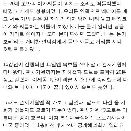
는 20대 초반의 아가씨들이 외치는 소리로 떠들썩했다.
빠찡코 가게도 성황이었다. 유리문 안쪽으로 넥타이를 매
고 서류 가방 같은 걸 자신의 의자 옆에 내려 놓고 빠찡코
기계와 씨름하는 이들이 보였다. 가끔 문이 열리면 굉음
이 거리로 쏟아져 나오다 문이 닫히면 그쳤다. 나는 '돈키
호테'라는 거대한 편의점에서 물만 사들고 거리를 지나
호텔로 돌아왔다.
16강전이 진행되던 11일엔 속보를 쓰다 말고 관서기원에
다녀왔다. 관서기원까지는 지하철과 도보를 포함해 20분
정도 걸렸다. 이세돌 9단이 빠른 시간 안에 승리했는데 다
녀와 보니 이미 대국이 끝나 있어서 속보도 늦었다.
그래도 관서기원엔 꼭 가보고 싶었다. 앞으로 다신 올 기
회가 없을지도 모르기 때문이었다. 관서기원 옆으로는 아
름다운 강이 흐른다. 마침 본선대국실에선 프로기사들이
대국 중이었다. 1층에선 후지쯔배 공개해설회가 열리고