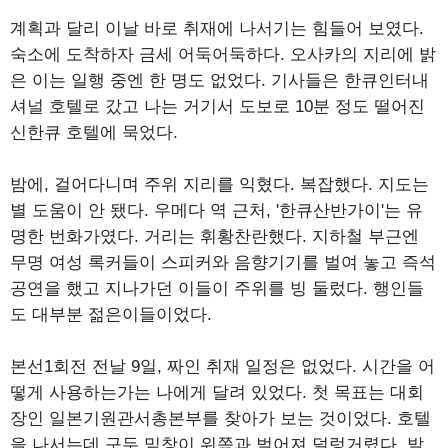
계획과 달리 이날 바로 취재에 나서기는 힘들어 보였다.
숙소에 도착하자 금세 어둑어둑하다. 오사카의 지리에 밝
은 이는 일행 중엔 한 명도 없었다. 기사들은 한큐인터내
셔널 호텔로 갔고 나는 거기서 도보로 10분 정도 떨어진
신한큐 호텔에 묵었다.
밤에, 걸어다니며 주위 지리를 익혔다. 복잡했다. 지도는
별 도움이 안 됐다. 우메다 역 근처, '한큐산반가이'는 유
명한 번화가였다. 거리는 휘황찬란했다. 지하철 부근엔
무명 여성 록커들이 스피커와 음향기기를 벌여 놓고 즉석
공연을 했고 지나가던 이들이 주위를 빙 둘렀다. 행인들
도 대부분 젊은이들이었다.
본선1회전 전날 9일, 짜인 취재 일정은 없었다. 시간을 어
떻게 사용하는가는 나에게 달려 있었다. 첫 목표는 대회
장인 일본기원관서총본부를 찾아가 보는 것이었다. 호텔
을 나서는데 구두 밑창이 위쪽과 벌어져 덜렁거렸다. 발