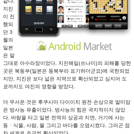
같다.
지진
이 진
행되
던 3
월의
일본
은 말
그대로 아수라장이었다. 지진해일(쓰나미)의 피해를 당한
곳은 북동부(일본은 동북부라 표기하더군요)에 국한되었
지만, 지진은 보다 넓은 지역으로 확산되었고 심지어 도
쿄까지도 여진의 영향을 받았다.
더 무서운 것은 후쿠시마 다이이치 원전 손상으로 말미암
은 방사능 유출이었다. 방사능의 힘은 국지적이지 않았
다. 바람을 타고 일본 전역의 상공과 지면, 거기에 사는
동ㆍ식물, 사람, 물 그리고 바다를 오염시켰다. 그러곤 점
차 세계로 조금씩 확산되었다.