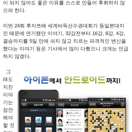
이 되지 않아도 좋은 이유를 스스로 만들어 후회하지 않
으려 한다.
이번 24회 후지쯔배 세계바둑선수권대회가 동일본대지
진 때문에 연기됐던 이야기, 32강전부터 16강, 8강, 4강,
결승까지를 5일 만에 쉬지 않고 치르는 파격적인 변신을
했다는 이야기 등은 기사에서 많이 다뤘으니 크게는 언급
하지 않겠다.
그
래도
지진
이야
기는
잠깐
해야
할 것