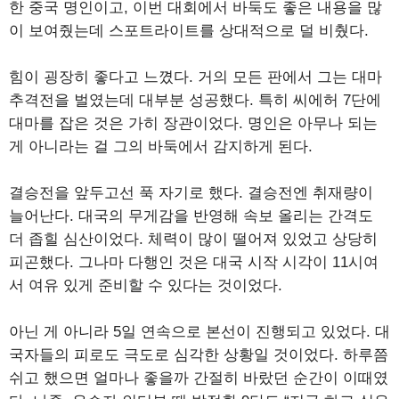
한 중국 명인이고, 이번 대회에서 바둑도 좋은 내용을 많
이 보여줬는데 스포트라이트를 상대적으로 덜 비췄다.
힘이 굉장히 좋다고 느꼈다. 거의 모든 판에서 그는 대마
추격전을 벌였는데 대부분 성공했다. 특히 씨에허 7단에
대마를 잡은 것은 가히 장관이었다. 명인은 아무나 되는
게 아니라는 걸 그의 바둑에서 감지하게 된다.
결승전을 앞두고선 푹 자기로 했다. 결승전엔 취재량이
늘어난다. 대국의 무게감을 반영해 속보 올리는 간격도
더 좁힐 심산이었다. 체력이 많이 떨어져 있었고 상당히
피곤했다. 그나마 다행인 것은 대국 시작 시각이 11시여
서 여유 있게 준비할 수 있다는 것이었다.
아닌 게 아니라 5일 연속으로 본선이 진행되고 있었다. 대
국자들의 피로도 극도로 심각한 상황일 것이었다. 하루쯤
쉬고 했으면 얼마나 좋을까 간절히 바랐던 순간이 이때였