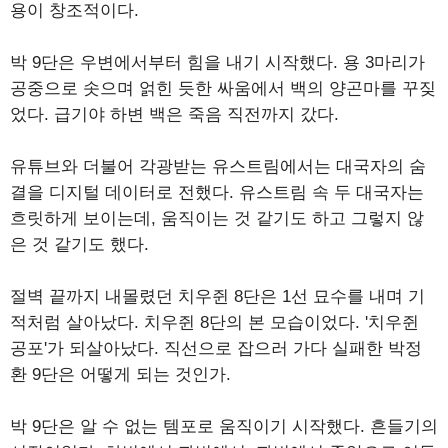
용이 창조적이다.
박 9단은 우변에서부터 힘을 내기 시작했다. 용 3마리가
공중으로 솟으며 얽힌 듯한 싸움에서 백의 양곤마를 꾸짖
었다. 급기야 하변 백은 죽음 직전까지 갔다.
유튜브와 더불어 각광받는 유스트림에서는 대국자의 숨
결을 디지털 데이터로 전했다. 유스트림 속 두 대국자는
흐릿하게 보이는데, 움직이는 것 같기도 하고 그렇지 않
은 것 같기도 했다.
절벽 끝까지 내몰렸던 치우쥔 8단은 1선 묘수를 내며 기
적처럼 살아났다. 치우쥔 8단의 본 모습이었다. '치우쥔
공포'가 되살아났다. 직선으로 잡으러 가다 실패한 박정
환 9단은 어떻게 되는 것인가.
박 9단은 알 수 없는 템포로 움직이기 시작했다. 흔들기의