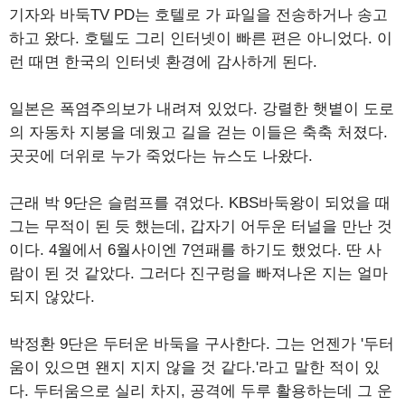
기자와 바둑TV PD는 호텔로 가 파일을 전송하거나 송고
하고 왔다. 호텔도 그리 인터넷이 빠른 편은 아니었다. 이
런 때면 한국의 인터넷 환경에 감사하게 된다.
일본은 폭염주의보가 내려져 있었다. 강렬한 햇볕이 도로
의 자동차 지붕을 데웠고 길을 걷는 이들은 축축 처졌다.
곳곳에 더위로 누가 죽었다는 뉴스도 나왔다.
근래 박 9단은 슬럼프를 겪었다. KBS바둑왕이 되었을 때
그는 무적이 된 듯 했는데, 갑자기 어두운 터널을 만난 것
이다. 4월에서 6월사이엔 7연패를 하기도 했었다. 딴 사
람이 된 것 같았다. 그러다 진구렁을 빠져나온 지는 얼마
되지 않았다.
박정환 9단은 두터운 바둑을 구사한다. 그는 언젠가 '두터
움이 있으면 왠지 지지 않을 것 같다.'라고 말한 적이 있
다. 두터움으로 실리 차지, 공격에 두루 활용하는데 그 운