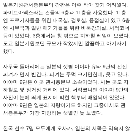
일본기원관서총본부의 간판은 아주 작아 찾기 어려웠다.
파이브아넥스라는 건물의 6층과 11층을 사용했다. 11층
엔 프로기사들을 위한 대국실, 검토실, 응접실이 있고 6층
엔 사무국과 일반 애기가들을 위한 바둑강의실, 서적코너
등이 있었다. 3층에서는 창 밖으로 지하철 레일이 보였다.
도쿄 일본기원보단 규모가 작았지만 깔끔하고 아기자기
했다.
사무국 들머리에는 일본의 샛별 이야마 유타 9단의 전신
피겨가 먼저 반긴다. 피겨는 주먹 크기만한데, 웃고 있다.
이야마 9단은 이곳 관서총본부 소속이었다. 사는 곳도 지
하철로 몇 정거장 거리에 있다. 서적코너엔 이야마 9단의
사진이 눈에 띄게 표지에 박힌 책부터 배열되어 있었다.
이야마 9단은 일본의 자랑이기도 하지만 그중에서도 관
서총본부가 가장 자랑하는 샛별인 듯 보였다.
한국 선수 7명 모두에게 오사카, 일본의 서쪽은 익숙지 않