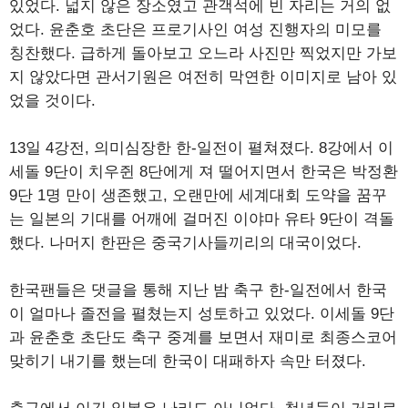
있었다. 넓지 않은 장소였고 관객석에 빈 자리는 거의 없
었다. 윤춘호 초단은 프로기사인 여성 진행자의 미모를
칭찬했다. 급하게 돌아보고 오느라 사진만 찍었지만 가보
지 않았다면 관서기원은 여전히 막연한 이미지로 남아 있
었을 것이다.
13일 4강전, 의미심장한 한-일전이 펼쳐졌다. 8강에서 이
세돌 9단이 치우쥔 8단에게 져 떨어지면서 한국은 박정환
9단 1명 만이 생존했고, 오랜만에 세계대회 도약을 꿈꾸
는 일본의 기대를 어깨에 걸머진 이야마 유타 9단이 격돌
했다. 나머지 한판은 중국기사들끼리의 대국이었다.
한국팬들은 댓글을 통해 지난 밤 축구 한-일전에서 한국
이 얼마나 졸전을 펼쳤는지 성토하고 있었다. 이세돌 9단
과 윤춘호 초단도 축구 중계를 보면서 재미로 최종스코어
맞히기 내기를 했는데 한국이 대패하자 속만 터졌다.