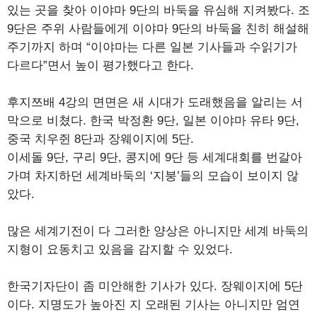
있는 곳을 찾아 이야마 9단의 바둑을 유심해 지켜봤다. 조
9단은 주위 사람들에게 이야마 9단의 바둑을 친히 해설해
주기까지 하며 “이야마는 다른 일본 기사들과 수읽기가
다르다”면서 높이 평가했다고 한다.
후지쯔배 4강의 면면은 새 시대가 도래했음을 알리는 서
막으로 비쳤다. 한국 박정환 9단, 일본 이야마 유타 9단,
중국 치우쥔 8단과 장웨이지에 5단.
이세돌 9단, 구리 9단, 콩지에 9단 등 세계대회를 번갈아
가며 차지하던 세계바둑의 ‘지붕’들의 모습이 보이지 않
았다.
많은 세계기전이 다 그러한 양상은 아니지만 세계 바둑의
지형이 요동치고 있음을 감지할 수 있었다.
한국기자단이 좀 미안해한 기사가 있다. 장웨이지에 5단
이다. 지명도가 높아진 지 오래된 기사는 아니지만 엄연