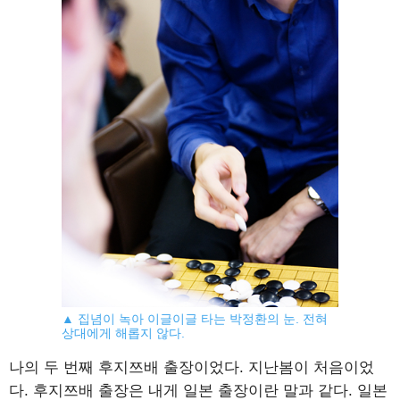
▲ 집념이 녹아 이글이글 타는 박정환의 눈. 전혀
상대에게 해롭지 않다.
나의 두 번째 후지쯔배 출장이었다. 지난봄이 처음이었
다. 후지쯔배 출장은 내게 일본 출장이란 말과 같다. 일본