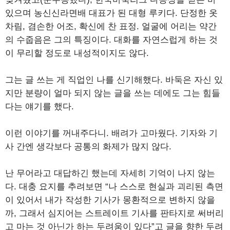
있으며 농신신라면배 대표가 된 대형 루키다. 단정한 옷
차림, 겸손한 어조, 확신에 찬 표정. 얼굴에 어리는 약간
의 수줍음은 그의 특징이다. 대화를 자연스럽게 하는 것
이 무리할 정도로 내성적이지도 않다.
그는 글 쓰는 게 직업인 나를 신기해했다. 바둑은 자신 있
지만 분량이 얼마 되지 않는 글을 쓰는 데에도 그는 힘들
다는 얘기를 했다.
이런 이야기를 꺼내주다니. 배려가 고마웠다. 기자와 기
사 간엔 생각보다 공통의 화제가 많지 않다.
난 무어라고 대답하긴 했는데 자세히 기억이 나지 않는
다. 대충 요지를 추려보면 “나 스스로 현실과 괴리된 측면
이 있어서 내가 작성한 기사가 몽환적으로 변하지 않을
까, 그래서 심지어는 스트레이트 기사를 판타지로 써버리
고 마는 것 아닌가 하는 두려움이 있다”고 글을 향한 두려