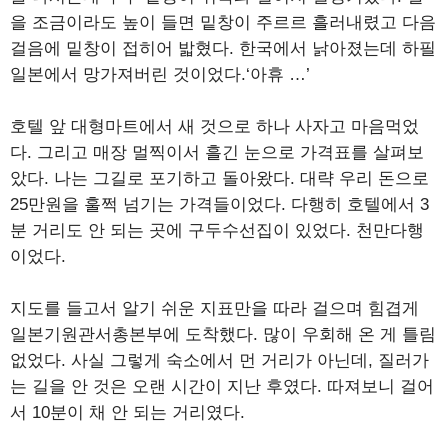
을 조금이라도 높이 들면 밑창이 주르르 흘러내렸고 다음
걸음에 밑창이 접히어 밟혔다. 한국에서 낡아졌는데 하필
일본에서 망가져버린 것이었다.‘아휴 …’
호텔 앞 대형마트에서 새 것으로 하나 사자고 마음먹었
다. 그리고 매장 멀찍이서 흘긴 눈으로 가격표를 살펴보
았다. 나는 그길로 포기하고 돌아왔다. 대략 우리 돈으로
25만원을 훌쩍 넘기는 가격들이었다. 다행히 호텔에서 3
분 거리도 안 되는 곳에 구두수선집이 있었다. 천만다행
이었다.
지도를 들고서 알기 쉬운 지표만을 따라 걸으며 힘겹게
일본기원관서총본부에 도착했다. 많이 우회해 온 게 틀림
없었다. 사실 그렇게 숙소에서 먼 거리가 아닌데, 질러가
는 길을 안 것은 오랜 시간이 지난 후였다. 따져보니 걸어
서 10분이 채 안 되는 거리였다.