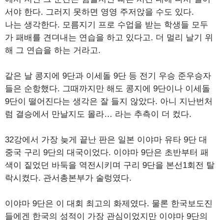
서야 한다. 그러지 못하면 영영 주저앉을 수도 있다.
나는 생각한다. 모름지기 프로 수업을 받는 학생들 모두
가 패배를 견뎌내는 연습을 하고 있다고. 더 멀리 날기 위
해 그 연습을 하는 거라고.
같은 날 콩지에 9단과 이세돌 9단 등 전기 우승 준우승자
들은 순항했다. 그때까지만 해도 콩지에 9단이나 이세돌
9단이 떨어진다는 생각은 잘 들지 않았다. 아니 지난번처
럼 결승에서 만날지도 몰라… 라는 추측이 더 컸다.
32강에서 가장 늦게 끝난 판은 일본 이야마 유타 9단 대
중국 구리 9단의 대국이었다. 이야마 9단은 초반부터 패
색이 짙었던 바둑을 역전시키며 구리 9단을 본선1회전 탈
락시켰다. 관서총본부가 술렁였다.
이야마 9단은 이 대회 최고의 화제였다. 물론 한국보도진
들에겐 한국의 성적이 가장 관심이었지만 이야마 9단의