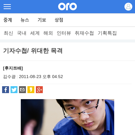
최신
국내
세계
해외
인터뷰
취재수첩
기획특집
기자수첩/ 위대한 목격
[후지쯔배]
김수광
2011-08-23 오후 04:52
|