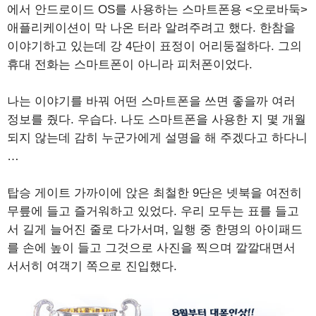
에서 안드로이드 OS를 사용하는 스마트폰용 <오로바둑>
애플리케이션이 막 나온 터라 알려주려고 했다. 한참을
이야기하고 있는데 강 4단이 표정이 어리둥절하다. 그의
휴대 전화는 스마트폰이 아니라 피처폰이었다.
나는 이야기를 바꿔 어떤 스마트폰을 쓰면 좋을까 여러
정보를 줬다. 우습다. 나도 스마트폰을 사용한 지 몇 개월
되지 않는데 감히 누군가에게 설명을 해 주겠다고 하다니
…
탑승 게이트 가까이에 앉은 최철한 9단은 넷북을 여전히
무릎에 들고 즐거워하고 있었다. 우리 모두는 표를 들고
서 길게 늘어진 줄로 다가서며, 일행 중 한명의 아이패드
를 손에 높이 들고 그것으로 사진을 찍으며 깔깔대면서
서서히 여객기 쪽으로 진입했다.