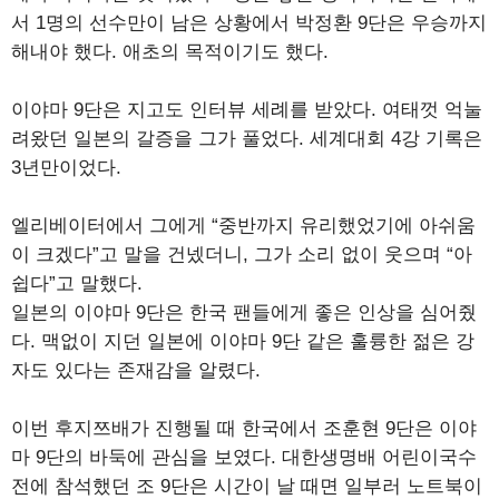
서 1명의 선수만이 남은 상황에서 박정환 9단은 우승까지
해내야 했다. 애초의 목적이기도 했다.
이야마 9단은 지고도 인터뷰 세례를 받았다. 여태껏 억눌
려왔던 일본의 갈증을 그가 풀었다. 세계대회 4강 기록은
3년만이었다.
엘리베이터에서 그에게 “중반까지 유리했었기에 아쉬움
이 크겠다”고 말을 건넸더니, 그가 소리 없이 웃으며 “아
쉽다”고 말했다.
일본의 이야마 9단은 한국 팬들에게 좋은 인상을 심어줬
다. 맥없이 지던 일본에 이야마 9단 같은 훌륭한 젊은 강
자도 있다는 존재감을 알렸다.
이번 후지쯔배가 진행될 때 한국에서 조훈현 9단은 이야
마 9단의 바둑에 관심을 보였다. 대한생명배 어린이국수
전에 참석했던 조 9단은 시간이 날 때면 일부러 노트북이