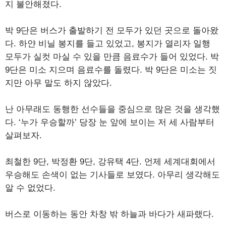
지 불안해졌다.
박 9단은 버스가 출발하기 전 모두가 있던 곳으로 돌아왔
다. 하얀 비닐 봉지를 들고 있었고, 봉지가 열리자 일행
모두가 실컷 마실 수 있을 만큼 음료수가 들어 있었다. 박
9단은 미소 지으며 음료수를 돌렸다. 박 9단은 미소는 짓
지만 아무 말도 하지 않았다.
난 아무래도 동행한 선수들을 중심으로 많은 것을 생각했
다. ‘누가 우승할까’ 당장 눈 앞에 보이는 저 세 사람부터
살펴보자.
최철한 9단, 박정환 9단, 강유택 4단. 언제 세계대회에서
우승해도 손색이 없는 기사들로 보였다. 아무리 생각해도
알 수 없었다.
버스로 이동하는 동안 차창 밖 하늘과 바다가 새파랬다.