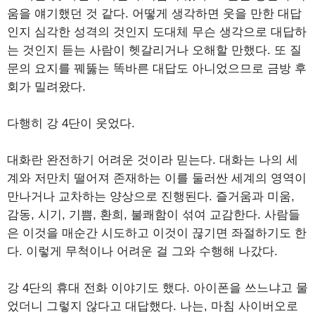
움을 얘기했던 것 같다. 어떻게 생각하면 웃을 만한 대답
인지 심각한 성격의 것인지 도대체 무슨 생각으로 대답하
는 것인지 듣는 사람이 헷갈리거나 오해할 만했다. 또 질
문의 요지를 꿰뚫는 똑바른 대답도 아니었으므로 금방 후
회가 밀려왔다.
다행히 강 4단이 웃었다.
대화란 완전하기 어려운 것이라 믿는다. 대화는 나의 세
계와 저만치 떨어져 존재하는 이를 둘러싼 세계의 영역이
만나거나 교차하는 양상으로 진행된다. 즐거움과 미움,
감동, 시기, 기쁨, 환희, 불쾌함이 섞여 교감한다. 사람들
은 이것을 매순간 시도하고 이것이 끊기면 좌절하기도 한
다. 이렇게 무척이나 어려운 걸 그와 수행해 나갔다.
강 4단의 휴대 전화 이야기도 했다. 아이폰을 쓰느냐고 물
었더니 그렇지 않다고 대답했다. 나는, 마침 사이버오로