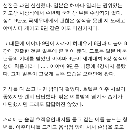
선전은 과연 신선했다. 일본은 해마다 열리는 권위있는
기도상 시상식에서 수년째 국제상 부분 수상자가 없다.
장쉬 9단도 국제무대에서 괜찮은 성적을 못낸 지 오래고,
야마시타 게이고 9단 같은 이도 마찬가지다.
그 때문에 이야마 9단이 사카이 히데유키 8단과 더불어 8
강에 진출한 것은 일본에 큰 힘이 됐다. 그토록 일본 바둑
팬들의 기대를 받았던 이야마 9단이 세계대회 8강 성적이
생애 처음이라니 … . 이야마 9단은 나중에 4강까지 올랐
다. 그때 일본이 그렇게 들뜬 모습을 오랜만에 봤다.
기사를 다 쓰고 나면 밤마다 걸었다. 호텔은 아주 시설이
좋았지만 왠지 답답했다. 밖은 여름밤의 열기와 습기가
대단했지만 그래도 답답하진 않았다.
거리에는 술집 호객용안내지를 들고 걷는 이를 붙드는 청
년들, 아주머니들 그리고 음식점 앞에 서서 손님을 모으