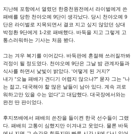
지난해 포항에서 열렸던 한중천원전에서 라이벌에게 쓴
패배를 당한 천야오예 9단이 생각났다. 당시 천야오예 9
단은 라이벌로 지목되면서 결코 지고 싶지 않았던 상대
박정환 9단에게 1-2로 패배했다. 바둑을 지고 그렇게 고
통스러워하는 기사는 처음 봤다.
그는 겨우 복기를 이어갔다. 바둑판에 혼절해 쓰러질까봐
걱정이 될 정도였다. 천야오예 9단은 그날 밤 관계자들과
식사를 하면서 낯빛이 밝았다. ‘어떻게 된 거지?’
내가 “오늘 패배가 견디기 어렵지 않으냐?” 묻자 그는 “나
는 젊고, 대국해야 할 많은 날들이 남아 있다. 계속 괴로
워하고만 있을 수는 없다”고 대답했다. 대국장에서와는
완전 딴 판이었다.
후지쯔배에서 패배의 쓴잔을 들이켠 한국 선수들이 그랬
다. 패배의 고통이 심했지만 이겨내고 웃었다. 물론 바둑
에서 지면 그 순간은 힘들지만 빠른 시간 내에 다시 일어