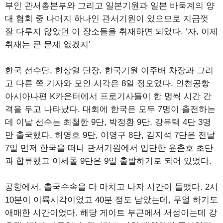
부인 관서총본부와 그리고 일본기원과 일본 바둑계의 양
대 협회 중 나머지 하나인 관서기원이 있으므로 지금껏
잘 다루지 않았던 이 장소들을 취재하면 되었다. ‘자, 이제
취재는 큰 문제 없겠지’
한국 선수단, 한상열 단장, 한국기원 이주배 차장과 그리
고 다른 쪽 기자와 모인 시각은 8일 정오였다. 인천공항
아시아나편 K카운터에서 프로기사들이 한 명씩 시간 간
격을 두고 나타났다. 대회에 한국은 모두 7명이 출전하는
데 이날 선수는 최철한 9단, 박정환 9단, 강유택 4단 3명
만 출국했다. 허영호 9단, 이영구 8단, 김지석 7단은 전날
7일 먼저 한국을 떠나 관서기원에서 입단한 윤춘호 초단
과 합류했고 이세돌 9단은 9일 출발하기로 되어 있었다.
공항에서, 출국수속을 다 마치고 나자 시간이 들떴다. 2시
10분이 이륙시각이었고 40분 정도 남았는데, 무얼 하기도
애매한 시간이었다. 해당 게이트 부근에서 서성이는데 강