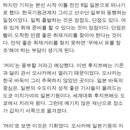
하지만 기자는 본선 시작 이틀 전인 8일 일본으로 떠나기
로 했다. 한국기원관계자 그리고 선수단 일부와 동행하는
일정이었다. 일찍 출발하는 것은 장점도, 단점도 있다. 여
유 있게 취재 준비를 할 수 있다는 것이 장점이다. 단점은
빨리 도착한 만큼 좋은 취재거리를 찾아야 한다는 것이
다. 만약 좋은 취재거리를 찾지 못하면 ‘무에서 유를 창
조’해야 하는 부담이 생기게 된다.
‘꺼리’는 풍부할 거라고 예상했다. 이번 후지쯔배는 기존
과 달리 관서 오사카에서 열리기 때문이었다. 오사카는
한국 바둑이 그리 주목하지 않았던 곳이다. 일본 바둑의
중심은, 일본의 수도이자 성적 좋은 기사들이 몰려드는
도쿄 이치가야의 일본기원이다. 세계대회 후지쯔배도 도
쿄에서 치러져 왔다. 그런데 예기치 않은 재난으로 장소
가 갑자기 서쪽으로 옮겨졌다.
'꺼리'로 보면 이것은 기회였다. 오사카에 일본기원의 지