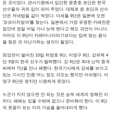
은 곳이었다. 관서기원에서 입단한 윤춘호 초단은 한국
선수들의 귀와 입이 되어 주었다. 대체로 윤 초단과 선수
단은 저녁밥을 같이 먹었다. 이세돌 9단은 일본에 오면
'코코이치방야'를 찾는다. 일본에서 가장 유명한 카레전문
점인데 정말 어딜 가나 눈에 띈다고 해도 과언이 아니다.
아마도 이 9단이 카레마니아라기보다는 입에 맞는 음식
을 찾은 것 아닌가하는 생각이 들었다.
32강전이 벌어진 10일 허영호 9단, 이영구 8단, 강유택 4
단 3명의 한국 선수가 탈락했다. 강 4단은 최대 난적 중국
씨에허 7단을 만나 패했다. 한국기사에게 강세를 보이고
있는 기사인 만큼 어느 정도 각오는 했지만 아쉬웠다. 이
영구 8단은 졌지만 시원하게 웃었다.
누군가 지지 않으면 안 되는 것은 승부 세계의 정해진 이
치다. 패배는 있을 수밖에 없으니 준비해야 한다. 이 8단
의 웃음이 보는 이의 가슴을 쓸어내리게 했다.