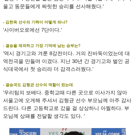
울고 동문들에게 짜릿한 승리를 선사해줬다.'
- 김한욱 선수의 기력이 어떻게 되나?
'사이버오로에선 7단이다.'
- 결승을 제외하고 가장 기억에 남는 승부는?
'역시 경기고와 겨룬 8강전이다. 거의 진바둑이었는데 대
역전극을 만들며 이겼다. 지난 30년 간 경기고와 벌인 공
식대국에서 첫 승리라 더 감격스러웠다.'
- 결승국도 김형균 선수의 역할이 컸는데
'우리팀의 보배다. 중학교때 다른 곳으로 이사가지 않아
서울고에 오게해 주셔서 김형균 선수 부모님께 아주 감사
드린다. 다른 고등학교로 갔을 걸 상상하니 아찔하다. 부
모님께 상패를 전달할 생각도 있다. '