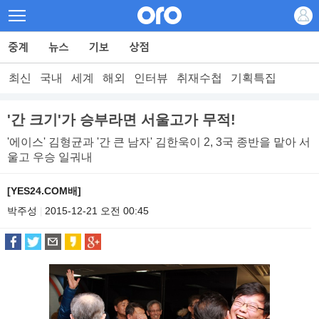
최신
국내
세계
해외
인터뷰
취재수첩
기획특집
'간 크기'가 승부라면 서울고가 무적!
'에이스' 김형균과 '간 큰 남자' 김한욱이 2, 3국 종반을 맡아 서
울고 우승 일궈내
[YES24.COM배]
박주성
2015-12-21 오전 00:45
|