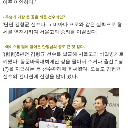
아주 미안하다.'
- 우승에 가장 큰 공을 세운 선수라면?
'단연 김형균 선수다. 고비마다 프로와 같은 실력으로 형
세를 역전시키며 서울고의 승리를 이끌었다.'
- 에이스를 팀에 끌어온 단장님의 공도 큰 것 같다.
'(험험)5년전 김형균 선수를 발굴해 서울고의 비밀병기로
키웠다. 동문바둑대회에선 상을 몰아서 주거나 출전수당
(?)을 지급하는 등 선수관리에 힘써왔다. 오늘도 김형균
선수의 컨디션에 신경을 많이 썼다. '