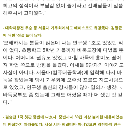
최고의 성적이라 부담감 없이 즐기라고 선배님들이 말씀
해주셔서 고마웠다.'
- 대학패왕전 우승 등 서울대 기우회에서도 에이스로도 유명했다. 김형균
에 대한 '전설'들이 많다.
'오해하시는 분들이 많은데 나는 연구생 1조로 있었던 적
이 없다. 초등학교 5학년 가을까지 바둑도장에 다녔을 뿐
이다. 어머니의 권유도 있었고 마침 바둑에 흥미도 떨어
져 학업 쪽으로 방향을 돌렸다. 이세돌 9단과의 이야기도
사실이 아니다. 서울대(컴퓨터공학과)에 입학해 다시 바
둑을 찾았는데 당시 기우회에 오주성 프로도 지도사범으
로 있었고, 연구생 출신의 강자들이 많아 열의가 생겼다.
바둑공부도 좀 했는데 그래도 어렸을 때가 더 셌던 것 같
다. '
- 결승전 1국 첫판 종반에 나섰다. 중반까지 30집 이상 불리한 내용이었는
데 반집까지 따라붙었다. 사실 시간 페널티만 아니었으면 역전까지 만든