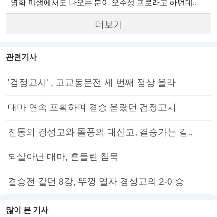
영화 미생에서도 나오는 분이 오주성 프로라고 하던데..
더보기
관련기사
'검정고시' , 고교동문전 세 번째 정상 올라
대마 연속 포획하며 결승 올랐던 검정고시
전통의 경성고와 돌풍의 대신고, 결승가는 길..
되살아난 대마, 흔들린 침묵
결승전 같던 8강, 뚜껑 열자 경성고의 2-0 승
많이 본 기사