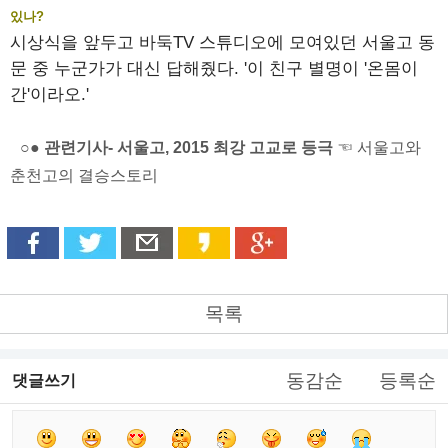
있나?
시상식을 앞두고 바둑TV 스튜디오에 모여있던 서울고 동
문 중 누군가가 대신 답해줬다. '이 친구 별명이 '온몸이
간'이라오.'
○● 관련기사- 서울고, 2015 최강 고교로 등극
☜ 서울고와
춘천고의 결승스토리
목록
동감순
등록순
댓글쓰기