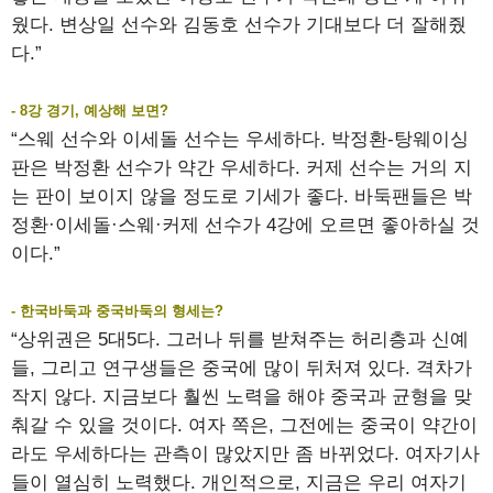
웠다. 변상일 선수와 김동호 선수가 기대보다 더 잘해줬
다.”
- 8강 경기, 예상해 보면?
“스웨 선수와 이세돌 선수는 우세하다. 박정환-탕웨이싱
판은 박정환 선수가 약간 우세하다. 커제 선수는 거의 지
는 판이 보이지 않을 정도로 기세가 좋다. 바둑팬들은 박
정환·이세돌·스웨·커제 선수가 4강에 오르면 좋아하실 것
이다.”
- 한국바둑과 중국바둑의 형세는?
“상위권은 5대5다. 그러나 뒤를 받쳐주는 허리층과 신예
들, 그리고 연구생들은 중국에 많이 뒤처져 있다. 격차가
작지 않다. 지금보다 훨씬 노력을 해야 중국과 균형을 맞
춰갈 수 있을 것이다. 여자 쪽은, 그전에는 중국이 약간이
라도 우세하다는 관측이 많았지만 좀 바뀌었다. 여자기사
들이 열심히 노력했다. 개인적으로, 지금은 우리 여자기