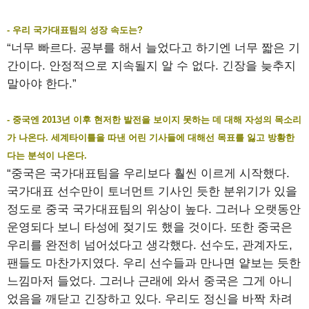
- 우리 국가대표팀의 성장 속도는?
“너무 빠르다. 공부를 해서 늘었다고 하기엔 너무 짧은 기
간이다. 안정적으로 지속될지 알 수 없다. 긴장을 늦추지
말아야 한다.”
- 중국엔 2013년 이후 현저한 발전을 보이지 못하는 데 대해 자성의 목소리
가 나온다. 세계타이틀을 따낸 어린 기사들에 대해선 목표를 잃고 방황한
다는 분석이 나온다.
“중국은 국가대표팀을 우리보다 훨씬 이르게 시작했다.
국가대표 선수만이 토너먼트 기사인 듯한 분위기가 있을
정도로 중국 국가대표팀의 위상이 높다. 그러나 오랫동안
운영되다 보니 타성에 젖기도 했을 것이다. 또한 중국은
우리를 완전히 넘어섰다고 생각했다. 선수도, 관계자도,
팬들도 마찬가지였다. 우리 선수들과 만나면 얕보는 듯한
느낌마저 들었다. 그러나 근래에 와서 중국은 그게 아니
었음을 깨닫고 긴장하고 있다. 우리도 정신을 바짝 차려