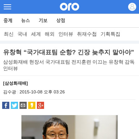
최신
국내
세계
해외
인터뷰
취재수첩
기획특집
유창혁 “국가대표팀 순항? 긴장 늦추지 말아야”
삼성화재배 현장서 국가대표팀 전지훈련 이끄는 유창혁 감독
인터뷰
[삼성화재배]
김수광
2015-10-08 오후 03:26
|