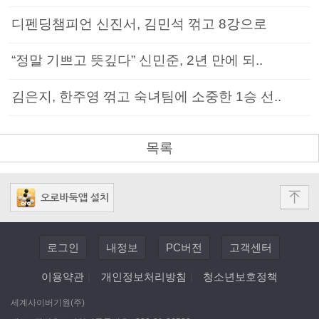
디펜딩챔피언 신진서, 김민석 꺾고 8강으로
“정말 기쁘고 뜻깊다” 신민준, 2년 만에 되..
김은지, 한주영 꺾고 숙녀팀에 소중한 1승 선..
목록
로그인
내정보
PC버전
고객센터
이용약관
|
개인정보처리방침
|
청소년보호정책
세계사이버기원(주)