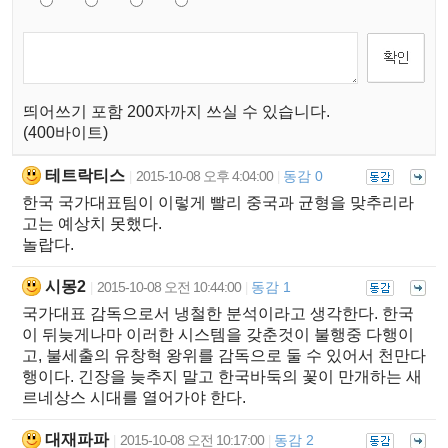
띄어쓰기 포함 200자까지 쓰실 수 있습니다.
(400바이트)
테트락티스
2015-10-08 오후 4:04:00
동감 0
|
|
한국 국가대표팀이 이렇게 빨리 중국과 균형을 맞추리라
고는 예상치 못했다.
놀랍다.
시몽2
2015-10-08 오전 10:44:00
동감 1
|
|
국가대표 감독으로서 냉철한 분석이라고 생각한다. 한국
이 뒤늦게나마 이러한 시스템을 갖춘것이 불행중 다행이
고, 불세출의 유창혁 왕위를 감독으로 둘 수 있어서 천만다
행이다. 긴장을 늦추지 말고 한국바둑의 꽃이 만개하는 새
르네상스 시대를 열어가야 한다.
대재파파
2015-10-08 오전 10:17:00
동감 2
|
|