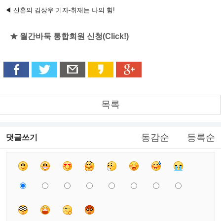
◀ 신혼의 김상우 기자-취재는 나의 힘!
★ 월간바둑 통합회원 신청(Click!)
목록
동감순
등록순
댓글쓰기