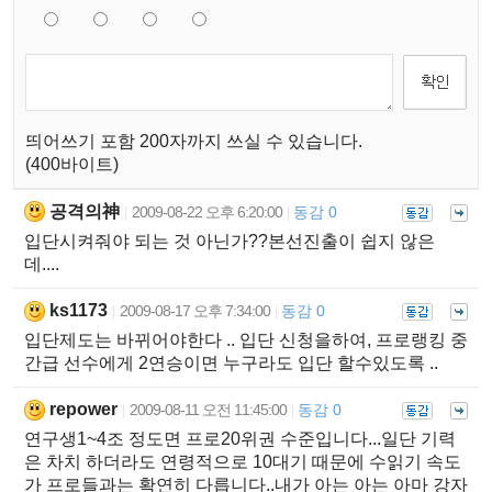
띄어쓰기 포함 200자까지 쓰실 수 있습니다.
(400바이트)
공격의神
2009-08-22 오후 6:20:00
동감 0
|
|
입단시켜줘야 되는 것 아닌가??본선진출이 쉽지 않은
데....
ks1173
2009-08-17 오후 7:34:00
동감 0
|
|
입단제도는 바뀌어야한다 .. 입단 신청을하여, 프로랭킹 중
간급 선수에게 2연승이면 누구라도 입단 할수있도록 ..
repower
2009-08-11 오전 11:45:00
동감 0
|
|
연구생1~4조 정도면 프로20위권 수준입니다...일단 기력
은 차치 하더라도 연령적으로 10대기 때문에 수읽기 속도
가 프로들과는 확연히 다릅니다..내가 아는 아는 아마 강자