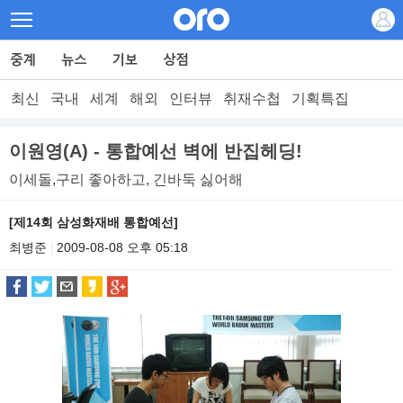
최신
국내
세계
해외
인터뷰
취재수첩
기획특집
이원영(A) - 통합예선 벽에 반집헤딩!
이세돌,구리 좋아하고, 긴바둑 싫어해
[제14회 삼성화재배 통합예선]
최병준
2009-08-08 오후 05:18
|