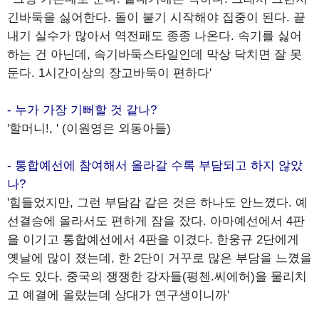
긴바둑을 싫어한다. 돌이 붙기 시작해야 집중이 된다. 끝
내기 실수가 많아서 역전패도 종종 나온다. 속기를 싫어
하는 건 아닌데, 속기바둑스타일인데 막상 닥치면 잘 못
둔다. 1시간이상의 장고바둑이 편하다'
- 누가 가장 기뻐할 것 같나?
'할머니!, ' (이원영은 외동아들)
- 통합예선에 참여해서 올라갈 수록 부담되고 하지 않았
나?
'힘들었지만, 그런 부담감 같은 것은 하나도 안느꼈다. 예
선결승에 올라서도 편하게 잠을 잤다. 아마예선에서 4판
을 이기고 통합예선에서 4판을 이겼다. 한웅규 2단에게
옛날에 많이 졌는데, 한 2단이 거꾸로 많은 부담을 느꼈을
수도 있다. 중국의 쟁쟁한 강자들(평첸.씨에허)을 물리치
고 예결에 올랐는데 상대가 연구생이니까'