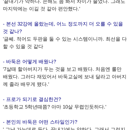
'끝내기가 약하다. 손해도 좀 봐서 차이가 줄었다. 그래도
마지막에는 이길 것 같아 편안했다.'
- 본선 32강에 올랐는데, 어느 정도까지 더 오를 수 있을
것 같나?
'글쎄. 적어도 두판을 둘 수 있는 시스템이니까. 최선을 다
할 수 있을 것 같다
- 바둑은 어떻게 배웠나?
'7살때 할아버지가 두는 것을 보고 배웠다. 처음엔 룰만
배웠다. 그러다 재밌어서 바둑교실에 보내 달라고 아버지
께 졸라 배우게 됐다.'
- 프로가 되기로 결심한건?
'초등학교 5학년때쯤? 아마 10살 무렵인듯하다.'
- 본인의 바둑은 어떤 스타일인가?
' 그냥 가는데로 둔다. 끝내기에는 약하다. 그래서 그런지