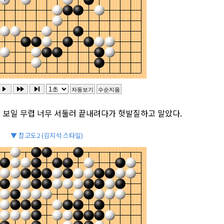
에 보일 무렵 너무 서둘러 끝내려다가 헛발질하고 말았다.
▼ 참고도2 (김지석 스타일)