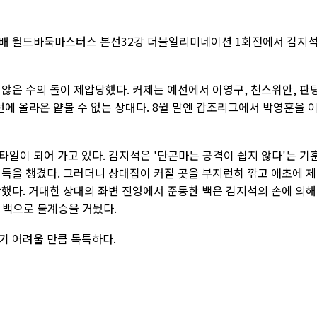
화재배 월드바둑마스터스 본선32강 더블일리미네이션 1회전에서 김지
않은 수의 돌이 제압당했다. 커제는 예선에서 이영구, 천스위안, 판
선에 올라온 얕볼 수 없는 상대다. 8월 말엔 갑조리그에서 박영훈을 
일이 되어 가고 있다. 김지석은 '단곤마는 공격이 쉽지 않다'는 기
이득을 챙겼다. 그러더니 상대집이 커질 곳을 부지런히 깎고 애초에 
작했다. 거대한 상대의 좌변 진영에서 준동한 백은 김지석의 손에 의해
에 백으로 불계승을 거뒀다.
기 어려울 만큼 독특하다.