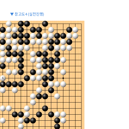
▼ 참고도4 (실전진행)