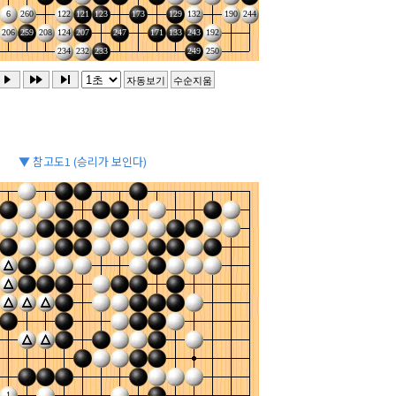
▼ 참고도1 (승리가 보인다)