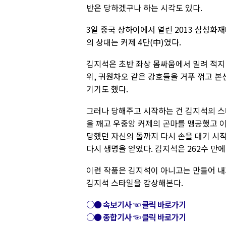
반은 당하겠구나 하는 시각도 있다.
3일 중국 상하이에서 열린 2013 삼성
의 상대는 커제 4단(中)였다.
김지석은 초반 좌상 몸싸움에서 밀려 적지 
위, 궈원차오 같은 강호들을 거푸 꺾고 본
기기도 했다.
그러나 당해주고 시작하는 건 김지석의 스타
을 깨고 우중앙 커제의 곤마를 맹공했고 
당했던 자신의 돌까지 다시 손을 대기 시
다시 생명을 얻었다. 김지석은 262수 만
이런 작품은 김지석이 아니고는 만들어 내
김지석 스타일을 감상해본다.
○● 속보기사 ☜ 클릭 바로가기
○● 종합기사 ☜ 클릭 바로가기