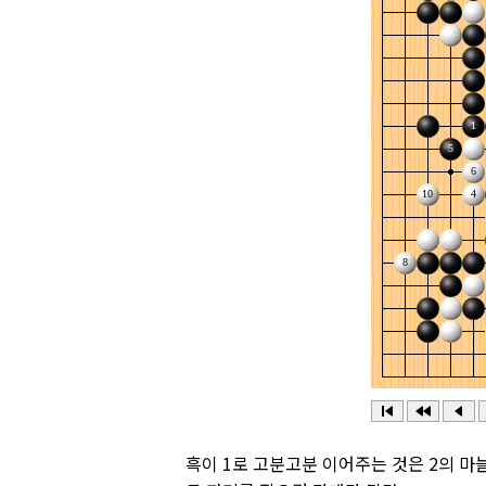
흑이 1로 고분고분 이어주는 것은 2의 마늘