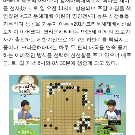
바둑TV 최초의 아마추어 영재바둑대회로서 색다른 재미
를 선사했다. 토,일 오전 11시에 방송되며 주말 아침을 책
임졌던 <크라운해태배 어린이 명인전>이 높은 시청률을
기록하며 성공을 거두자 이는 <2017 크라운해태배> 신설
로까지 이어졌다. 크라운해태배는 만25세 이하의 프로기
사가 출전하는 제한기전으로 2017년 하반기를 책임지는
중이다. 크라운해태배는 하루 두 판의 대국을 연속 중계
하는 이례적인 방식을 선택해 신선함을 주고 있으며 매주
금, 토, 일 저녁 6시와 8시30분에 생중계 되고 있다.