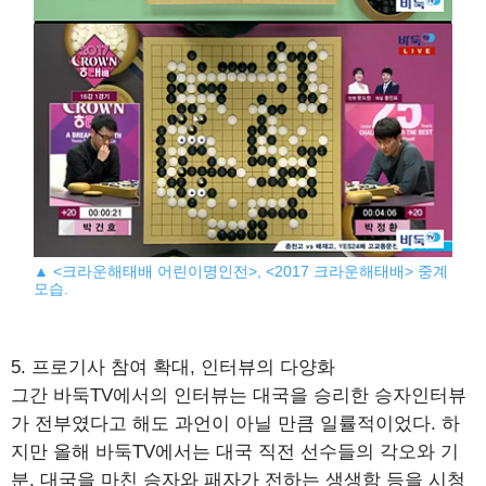
▲ <크라운해태배 어린이명인전>, <2017 크라운해태배> 중계
모습.
5. 프로기사 참여 확대, 인터뷰의 다양화
그간 바둑TV에서의 인터뷰는 대국을 승리한 승자인터뷰
가 전부였다고 해도 과언이 아닐 만큼 일률적이었다. 하
지만 올해 바둑TV에서는 대국 직전 선수들의 각오와 기
분, 대국을 마친 승자와 패자가 전하는 생생함 등을 시청