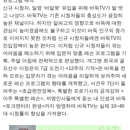
프로그램 제작
신규 시청자, 일명 ‘바알못’ 유입을 위해 바둑TV가 발 벗
고 나섰다. 바둑TV는 기존 시청자들의 충성도가 굉장히
높은 채널이다. 하지만 알파고의 영향으로 바둑에 대한
관심이 높아졌음에도 불구하고 이것이 바둑 인구의 증가
로 이어지지 못한 것처럼 신규 시청자들에겐 바둑TV의
진입장벽이 높은 편이다. 이처럼 신규 시청자들이 겪는
어려움을 해소하기 위해 입문자 맞춤 레슨 프로그램을 기
획, 주말 아침에 전략적으로 편성했다. 개그맨 최국과 골
프선수 이정은의 7급 도전기 <12주의 기적>은 바둑을 전
혀 모르는 입문자가 겪는 어려움을 리얼하게 보여주며 새
로운 레슨 프로그램의 형태를 개척했고, 서건우 7단이 들
려주는 <초급완전정복>, 특별한 프로기사의 공개강좌 <
아주 특별한 레슨>, 저명인사들에게 듣는 내 인생과 바둑
<토크멘터리 완생>까지 방영하며 바둑TV는 실제 10~40
대 시청률의 향상을 가져왔다.