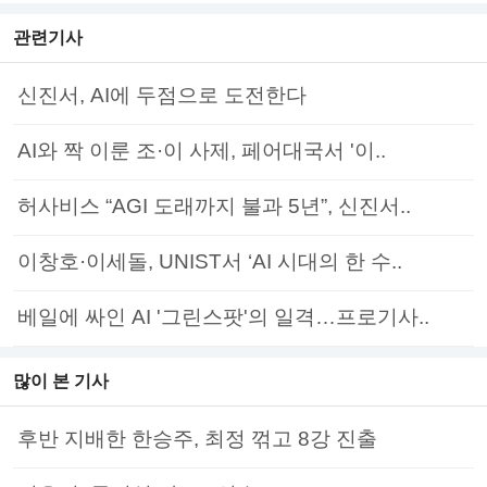
관련기사
신진서, AI에 두점으로 도전한다
AI와 짝 이룬 조·이 사제, 페어대국서 '이..
허사비스 “AGI 도래까지 불과 5년”, 신진서..
이창호·이세돌, UNIST서 ‘AI 시대의 한 수..
베일에 싸인 AI '그린스팟'의 일격…프로기사..
많이 본 기사
후반 지배한 한승주, 최정 꺾고 8강 진출