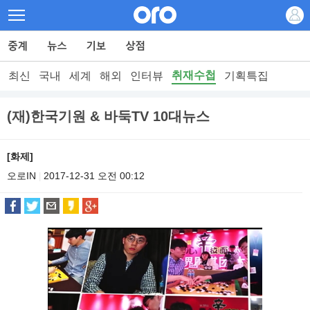
취재수첩
최신
국내
세계
해외
인터뷰
기획특집
(재)한국기원 & 바둑TV 10대뉴스
[화제]
오로IN
2017-12-31 오전 00:12
|