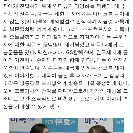
자에게 전달하기 위해 인터뷰의 다양화를 꾀했다. 대국
직전의 선수들, 대국을 패한 패자에게는 마이크를 들이대
지 않는 것이 바둑의 예의범절로 인식되며 지금껏 바둑계
의 불문율처럼 여겨져 왔다. 그러나 스포츠로서의 바둑이
된 오늘날까지도 과연 절대적으로 지켜져야 하는 부분인
지에 대한 의문은 끊임없이 제기되었고 바둑TV에서 그
불문율을 깼다. 맥심커피배, GS칼텍스배, 한국제지배 등
여러 기전에서 승자와 패자가 함께 인터뷰하는 이색적인
풍경이 연출됐다. 선수들은 대국에 임하는 각오를 재치
있게 이야기했고 대국이 끝난 후 패자가 느끼는 감정과
소감은 생동감을 불어넣으며 방송을 더욱 풍성하게 했다.
또한 프로기사의 참여를 확대함으로써 각각의 개성을 드
러내고 그간 소극적으로 비춰졌던 프로기사의 이미지 변
신을 기대할 수 있게 됐다.