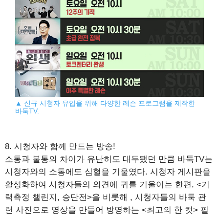
▲ 신규 시청자 유입을 위해 다양한 레슨 프로그램을 제작한
바둑TV.
8. 시청자와 함께 만드는 방송!
소통과 불통의 차이가 유난히도 대두됐던 만큼 바둑TV는
시청자와의 소통에도 심혈을 기울였다. 시청자 게시판을
활성화하여 시청자들의 의견에 귀를 기울이는 한편, <기
력측정 챌린지, 승단전>을 비롯해
, 시청자들의 바둑 관
련 사진으로 영상을 만들어 방영하는 <최고의 한 컷> 필