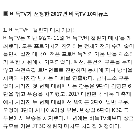
▣ 바둑TV가 선정한 2017년 바둑TV 10대뉴스
1. 바둑TV배 챌린지 매치 개최!
바둑TV는 지난 9월과 11월 ‘바둑TV배 챌린지 매치’를 개
최했다. 모든 프로기사가 참가하는 전체기전의 수가 줄어
들면서 실전 대국이 적은 프로바둑계의 가뭄 난을 해소하
기 위한 차원에서 기획되었다. 예선, 본선의 구분을 두지
않고 속전속결 토너먼트로 진행하며 동시에 피셔 방식을
채택해 박진감 넘치는 대회를 연출했다. 남녀노소 구분
없이 치러진 첫 번째 대회에서는 강동윤 9단이 김명훈 6
단을 꺾고 우승을 차지했고, 2017 대한민국 바둑 대축제
에서 치러진 두 번째 대회에선 박재근 2단이 일반 부문,
오정아 3단이 시니어&여성 부문, 변상일 6단이 KB리그
부문에서 우승을 차지했다. 내년에는 바둑TV배보다 상금
규모를 키운 JTBC 챌린지 매치도 치러질 예정이다.