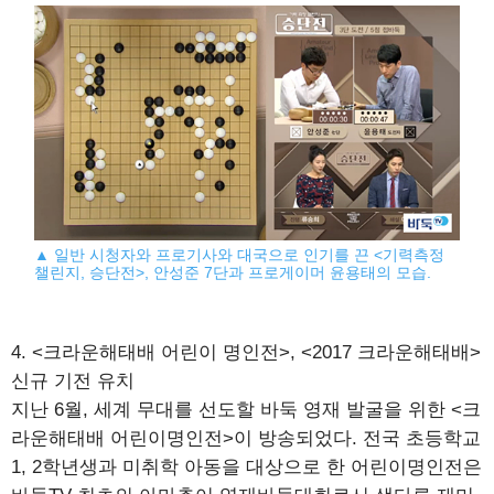
▲ 일반 시청자와 프로기사와 대국으로 인기를 끈 <기력측정
챌린지, 승단전>, 안성준 7단과 프로게이머 윤용태의 모습.
4. <크라운해태배 어린이 명인전>, <2017 크라운해태배>
신규 기전 유치
지난 6월, 세계 무대를 선도할 바둑 영재 발굴을 위한 <크
라운해태배 어린이명인전>이 방송되었다. 전국 초등학교
1, 2학년생과 미취학 아동을 대상으로 한 어린이명인전은