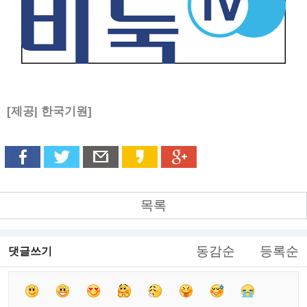
[제공| 한국기원]
목록
동감순
등록순
댓글쓰기