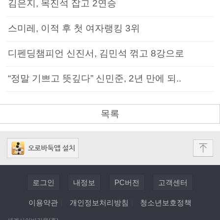
김은지, 목진석 잡고 2연승
스미레, 이적 후 첫 여자랭킹 3위
디펜딩챔피언 신진서, 김민석 꺾고 8강으로
“정말 기쁘고 뜻깊다” 신민준, 2년 만에 되..
목록
로그인
내정보
PC버전
고객센터
이용약관
|
개인정보처리방침
|
청소년보호정책