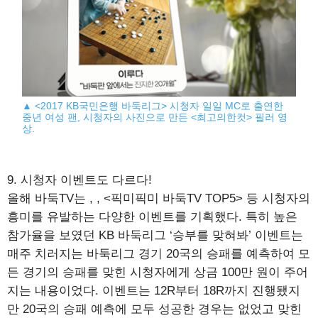
▲ <2017 KB국민은행 바둑리그> 시청자 일일 MC로 출연한
중년 여성 팬, 시청자의 사진으로 만든 <최고의한컷> 필러 영
상.
9. 시청자 이벤트도 다르다!
올해 바둑TV는
,
, <픽미픽미 바둑TV TOP5> 등 시청자의
흥미를 유발하는 다양한 이벤트를 기획했다. 특히 높은
참가율을 보였던 KB 바둑리그 ‘승부를 맞혀봐’ 이벤트는
매주 치러지는 바둑리그 경기 20국의 승패를 예측하여 모
든 경기의 승패를 맞힌 시청자에게 상금 100만 원이 주어
지는 내용이었다. 이벤트는 12R부터 18R까지 진행됐지
만 20국의 승패 예측에 모두 성공한 경우는 없었고 맞힌