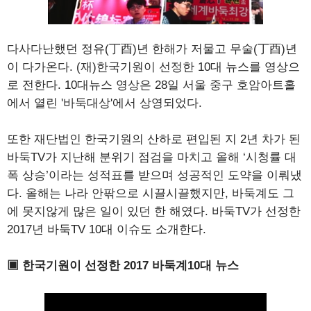
다사다난했던 정유(丁酉)년 한해가 저물고 무술(丁酉)년
이 다가온다. (재)한국기원이 선정한 10대 뉴스를 영상으
로 전한다. 10대뉴스 영상은 28일 서울 중구 호암아트홀
에서 열린 '바둑대상'에서 상영되었다.
또한 재단법인 한국기원의 산하로 편입된 지 2년 차가 된
바둑TV가 지난해 분위기 점검을 마치고 올해 ‘시청률 대
폭 상승’이라는 성적표를 받으며 성공적인 도약을 이뤄냈
다. 올해는 나라 안팎으로 시끌시끌했지만, 바둑계도 그
에 못지않게 많은 일이 있던 한 해였다. 바둑TV가 선정한
2017년 바둑TV 10대 이슈도 소개한다.
▣ 한국기원이 선정한 2017 바둑계10대 뉴스