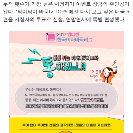
누적 횟수가 가장 높은 시청자가 이벤트 상금의 주인공이
됐다. ‘픽미픽미 바둑tv TOP5’에선 다시 보고 싶은 대국 5
편을 시청자의 투표로 선정, 연말연시에 특별 편성했다.