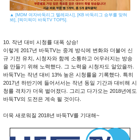
▲ [MDM 여자바둑리그 텔레파시], [KB 바둑리그 승부를 맞혀
봐], [픽미픽미 바둑TV TOP5].
10. 작년 대비 시청률 대폭 상승!
이렇게 2017년 바둑TV는 중계 방식에 변화와 더불어 신
규 기전 유치, 시청자와 함께 소통하고 어우러지는 방송
을 만들기 위해 노력했다. 그 노력을 시청자도 알았을까.
바둑TV는 작년 대비 13% 높은 시청률을 기록했다. 특히
2017년 하반기에 들어서서는 작년 동일 기간과 대비해 시
청률 격차가 더욱 벌어졌다. 그리고 다가오는 2018년에도
바둑TV의 도전은 계속 될 것이다.
더욱 새로워질 2018년 바둑TV를 기대해~