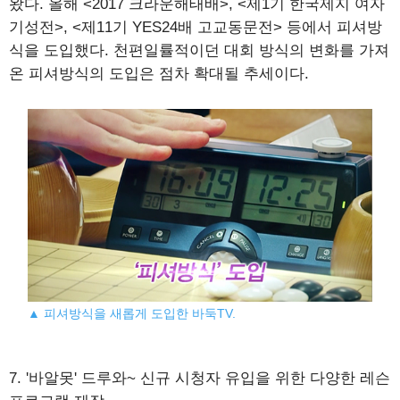
왔다. 올해 <2017 크라운해태배>, <제1기 한국제지 여자
기성전>, <제11기 YES24배 고교동문전> 등에서 피셔방
식을 도입했다. 천편일률적이던 대회 방식의 변화를 가져
온 피셔방식의 도입은 점차 확대될 추세이다.
▲ 피셔방식을 새롭게 도입한 바둑TV.
7. '바알못' 드루와~ 신규 시청자 유입을 위한 다양한 레슨