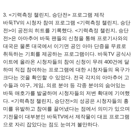
3. <기력측정 챌린지, 승단전> 프로그램 제작
바둑TV의 시청자 참여 프로그램 <기력측정 챌린지, 승단
전>이 공전의 히트를 기록했다. <기력측정 챌린지, 승단
전>은 아마추어 바둑 팬들의 신청을 통해 프로기사와의
대국은 물론 대국에서 이기면 공인 아마 단증을 무료로
취득하는 기회를 제공하는 프로그램이다. 바둑TV 공식사
이트에 올라온 시청자들의 참여 신청이 무려 400건에 달
하며 직접 참여하는 프로그램에 대한 시청자들의 욕구가
크다는 것을 확인할 수 있었다. 전국 각지의 아마추어 고
수들과 야구, 게임, 의료 분야 등 각종 분야의 숨어있는
바둑 애호가를 발굴하며 시청자들의 저변 확대에 기여했
다. <기력측정 챌린지, 승단전>의 성공은 시청자들의 흥
미를 유발하고 참여를 끌어냈다는 점에서 의미가 있으며
기전물이 대부분인 바둑TV에서 제작물이 대표 프로그램
으로 자리 잡았다는 점도 눈여겨 볼만하다.