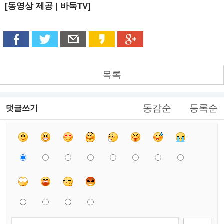
[동영상 제공 | 바둑TV]
목록
동감순
등록순
댓글쓰기