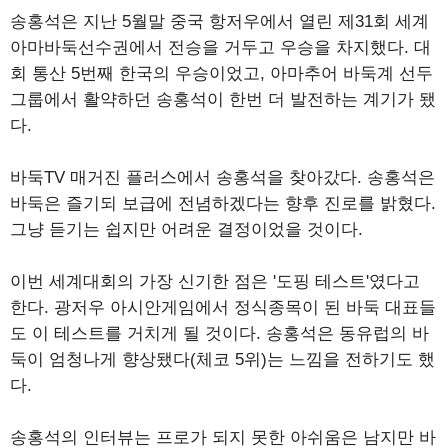
송홍석은 지난 5월말 중국 항저우에서 열린 제31회 세계
아마바둑선수권에서 전승을 거두고 우승을 차지했다. 대
회 통산 5번째 한국의 우승이었고, 아마추어 바둑계 선두
그룹에서 활약하던 송홍석이 한번 더 발전하는 계기가 됐
다.
바둑TV 매거진 플러스에서 송홍석을 찾아갔다. 송홍석은
바둑은 즐기되 보급에 전념하겠다는 향후 진로를 밝혔다.
그냥 듣기는 쉽지만 어려운 결정이었을 것이다.
이번 세계대회의 가장 신기한 점은 '도핑 테스트'였다고
한다. 광저우 아시안게임에서 정식종목이 된 바둑 대표들
도 이 테스트를 거치게 될 것이다. 송홍석은 동유럽의 바
둑이 엄청나게 향상됐다(체코 5위)는 느낌을 전하기도 했
다.
송홍석의 인터뷰는 프로가 되지 못한 아쉬움은 남지만 바