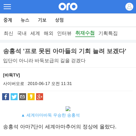
취재수첩
최신
국내
세계
해외
인터뷰
기획특집
송홍석 '프로 못된 아마들의 기회 늘려 보겠다'
입단이 아니라 바둑보급의 길을 걷겠다
[바둑TV]
사이버오로
2010-06-17 오전 11:31
|
▲ 세계아마바둑 우승한 송홍석
송홍석 아마7단이 세계아마추어의 정상에 올랐다.