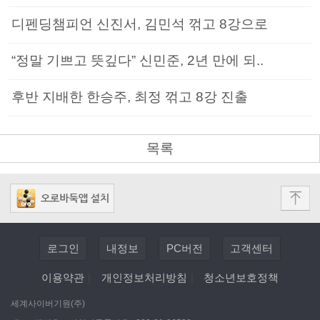
디펜딩챔피언 신진서, 김민석 꺾고 8강으로
“정말 기쁘고 뜻깊다” 신민준, 2년 만에 되..
후반 지배한 한승주, 최정 꺾고 8강 진출
목록
로그인
내정보
PC버전
고객센터
이용약관
|
개인정보처리방침
|
청소년보호정책
세계사이버기원(주)