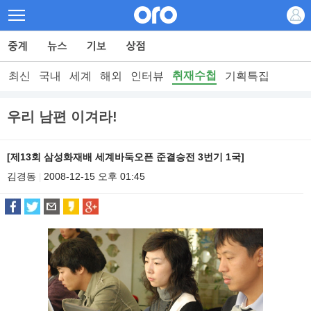
취재수첩
최신
국내
세계
해외
인터뷰
기획특집
우리 남편 이겨라!
[제13회 삼성화재배 세계바둑오픈 준결승전 3번기 1국]
김경동
2008-12-15 오후 01:45
|