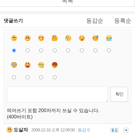
목록
동감순
등록순
댓글쓰기
띄어쓰기 포함 200자까지 쓰실 수 있습니다.
(400바이트)
도살자
2008-12-16 오후 12:09:00
동감 0
|
|