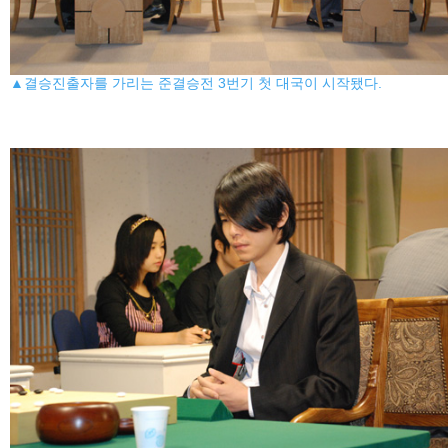
▲결승진출자를 가리는 준결승전 3번기 첫 대국이 시작됐다.