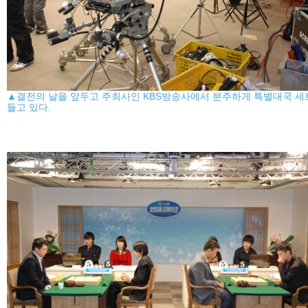
▲결전의 날을 앞두고 주최사인 KBS방송사에서 분주하게 특별대국 세
들고 있다.