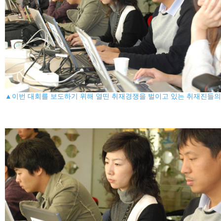
▲이번 대회를 보도하기 위해 열띤 취재경쟁을 벌이고 있는 취재진들의