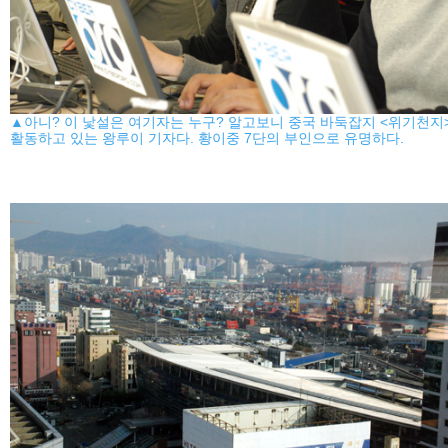
▲아니? 이 낯설은 여기자는 누구? 알고보니 중국 바둑잡지 <위기천지
활동하고 있는 왕루이 기자다. 황이중 7단의 부인으로 유명하다.