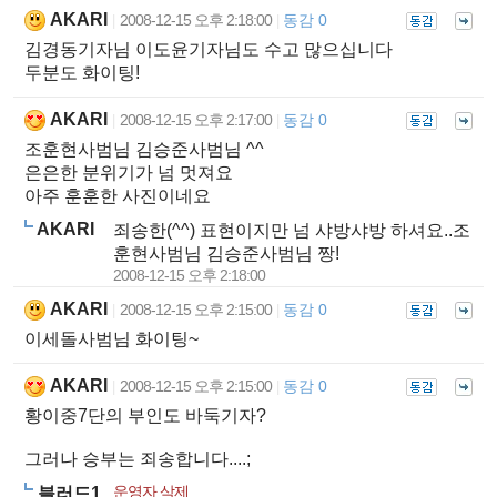
AKARI
2008-12-15 오후 2:18:00
동감 0
|
|
김경동기자님 이도윤기자님도 수고 많으십니다
두분도 화이팅!
AKARI
2008-12-15 오후 2:17:00
동감 0
|
|
조훈현사범님 김승준사범님 ^^
은은한 분위기가 넘 멋져요
아주 훈훈한 사진이네요
AKARI
죄송한(^^) 표현이지만 넘 샤방샤방 하셔요..조
훈현사범님 김승준사범님 짱!
2008-12-15 오후 2:18:00
AKARI
2008-12-15 오후 2:15:00
동감 0
|
|
이세돌사범님 화이팅~
AKARI
2008-12-15 오후 2:15:00
동감 0
|
|
황이중7단의 부인도 바둑기자?
그러나 승부는 죄송합니다....;
운영자 삭제
블러드1