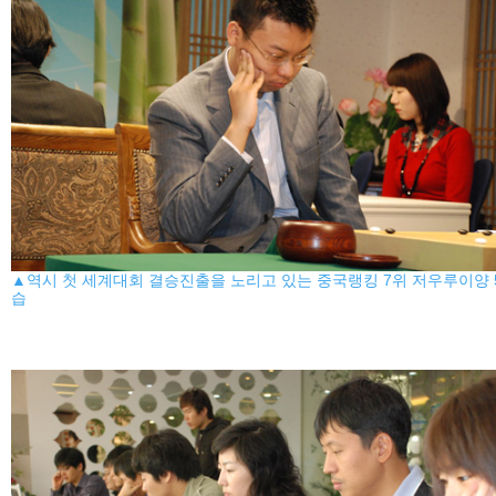
▲역시 첫 세계대회 결승진출을 노리고 있는 중국랭킹 7위 저우루이양 
습