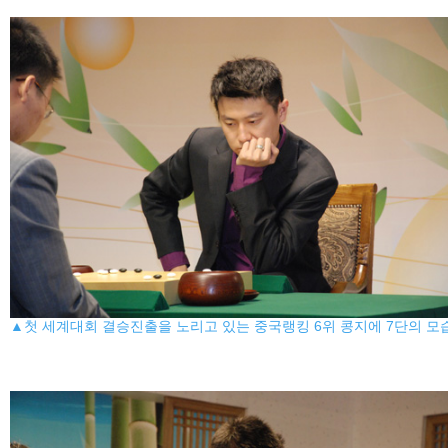
▲첫 세계대회 결승진출을 노리고 있는 중국랭킹 6위 콩지에 7단의 모