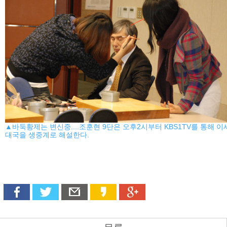
▲바둑황제는 변신중....조훈현 9단은 오후2시부터 KBS1TV를 통해 이
대국을 생중계로 해설한다.