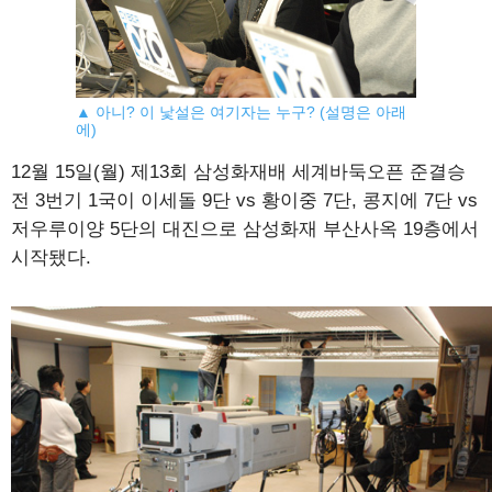
▲ 아니? 이 낯설은 여기자는 누구? (설명은 아래
에)
12월 15일(월) 제13회 삼성화재배 세계바둑오픈 준결승
전 3번기 1국이 이세돌 9단 vs 황이중 7단, 콩지에 7단 vs
저우루이양 5단의 대진으로 삼성화재 부산사옥 19층에서
시작됐다.