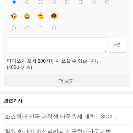
띄어쓰기 포함 200자까지 쓰실 수 있습니다.
(400바이트)
더보기
관련기사
소소회배 전국 대학생 바둑축제 개최…30여 ..
철원 한탄강 주상절리길 전국학생바둑대회, ..