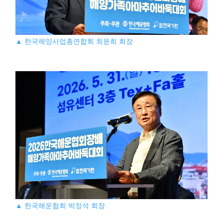
▲ 한국해양사업총연합회 최윤희 회장
▲ 한국해운협회 박정석 회장