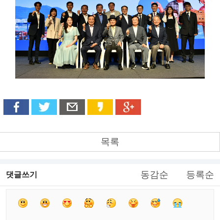
목록
동감순
등록순
댓글쓰기