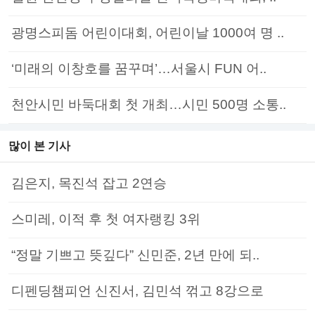
광명스피돔 어린이대회, 어린이날 1000여 명 ..
‘미래의 이창호를 꿈꾸며’…서울시 FUN 어..
천안시민 바둑대회 첫 개최…시민 500명 소통..
많이 본 기사
김은지, 목진석 잡고 2연승
스미레, 이적 후 첫 여자랭킹 3위
“정말 기쁘고 뜻깊다” 신민준, 2년 만에 되..
디펜딩챔피언 신진서, 김민석 꺾고 8강으로