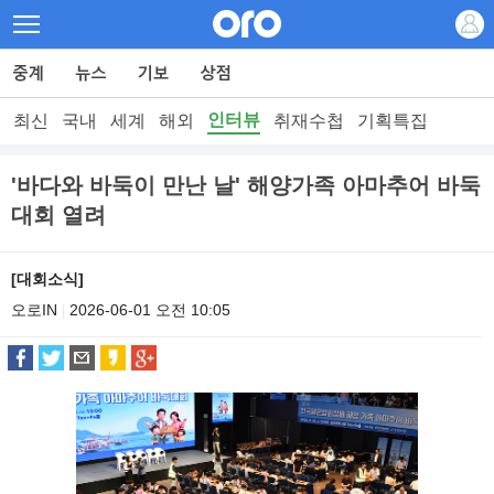
인터뷰
최신
국내
세계
해외
취재수첩
기획특집
'바다와 바둑이 만난 날' 해양가족 아마추어 바둑
대회 열려
[대회소식]
오로IN
2026-06-01 오전 10:05
|