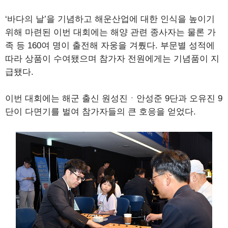
‘바다의 날’을 기념하고 해운산업에 대한 인식을 높이기
위해 마련된 이번 대회에는 해양 관련 종사자는 물론 가
족 등 160여 명이 출전해 자웅을 겨뤘다. 부문별 성적에
따라 상품이 수여됐으며 참가자 전원에게는 기념품이 지
급됐다.
이번 대회에는 해군 출신 원성진ㆍ안성준 9단과 오유진 9
단이 다면기를 벌여 참가자들의 큰 호응을 얻었다.