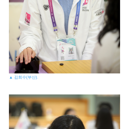
▲ 김희수(부산).