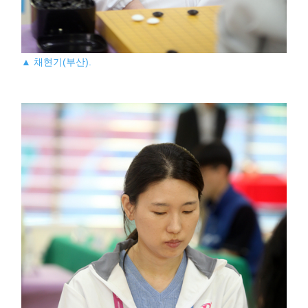
▲ 채현기(부산).