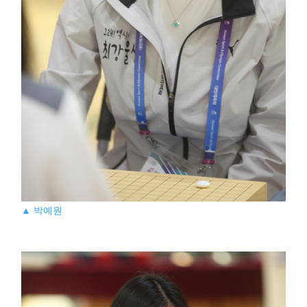
▲ 박예원