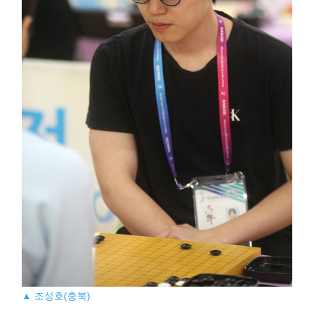
▲ 조성호(충북).