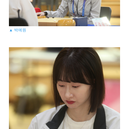
▲ 박예원