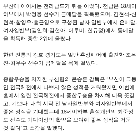
부산에 이어서는 전라남도가 뒤를 이었다. 전남은 18세이
하부에서 박정웅 선수가 금메달을 획득했으며, 김현석-신
현석-함영우-홍근영으로 구성된 남자 일반부에서 은메달,
여자일반부(김안희-김현아, 이루비, 한유정)에서 동메달
을 획득해 종합 2위에 올랐다.
한편 전통의 강호 경기도는 일반 혼성페어에 출전한 조은
진-최우수 선수가 금메달을 목에 걸었다.
종합우승을 차지한 부산팀의 온승훈 감독은 “부산이 그동
안 전국체전에서 나쁘지 않은 성적을 거둬왔지만 이번에
홈에서 열린 전국체전에서 종합우승을 차지해 더욱 뜻깊
고, 기쁘다. 대회 시작 전 남자일반부와 여자일반부에서
좋은 성적을 기대했는데 18세이하부 혼성개인의 최준성
도 선수도 기대이상의 활약을 보여줘 좋은 성적을 거둔
것 같다”고 소감을 말했다.