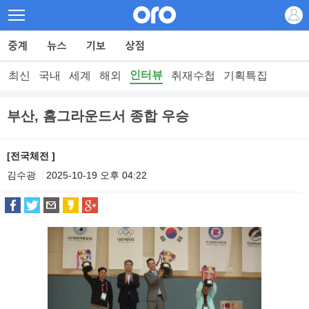
인터뷰
최신
국내
세계
해외
취재수첩
기획특집
부산, 홈그라운드서 종합 우승
[전국체전 ]
김수광
2025-10-19 오후 04:22
|