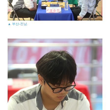
▲ 부산-전남.