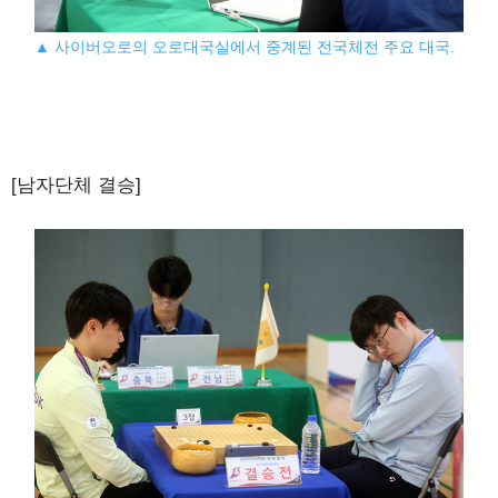
▲ 사이버오로의 오로대국실에서 중계된 전국체전 주요 대국.
[남자단체 결승]