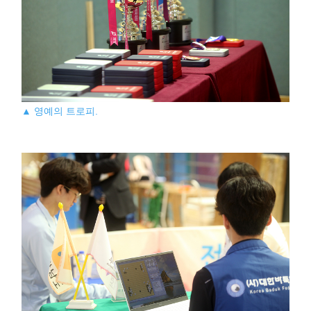
▲ 영예의 트로피.