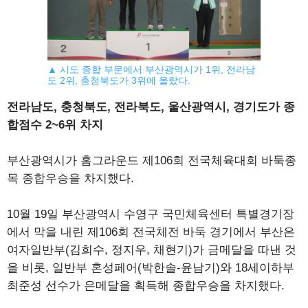
▲ 시도 종합 부문에서 부산광역시가 1위, 전라남
도 2위, 충청북도가 3위에 올랐다.
전라남도, 충청북도, 전라북도, 울산광역시, 경기도가 종
합점수 2~6위 차지
부산광역시가 홈그라운드 제106회 전국체육대회 바둑종
목 종합우승을 차지했다.
10월 19일 부산광역시 수영구 국민체육센터 특별경기장
에서 막을 내린 제106회 전국체전 바둑 경기에서 부산은
여자일반부(김희수, 정지우, 채현기)가 금메달을 따낸 것
을 비롯, 일반부 혼성페어(박한솔-윤남기)와 18세이하부
최준성 선수가 은메달을 획득해 종합우승을 차지했다.