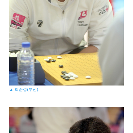
▲ 최준성(부산).