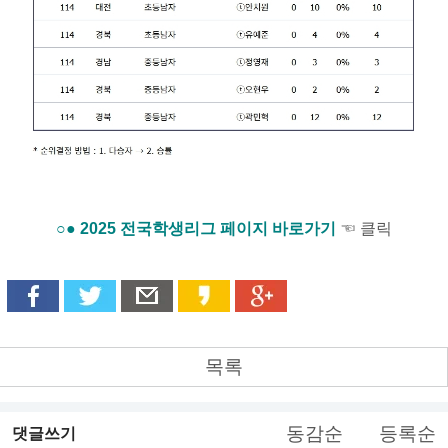
○● 2025 전국학생리그 페이지 바로가기
☜ 클릭
목록
동감순
등록순
댓글쓰기