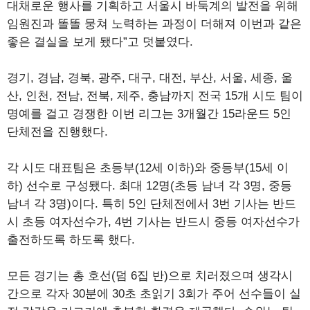
대채로운 행사를 기획하고 서울시 바둑계의 발전을 위해
임원진과 똘똘 뭉쳐 노력하는 과정이 더해져 이번과 같은
좋은 결실을 보게 됐다”고 덧붙였다.
경기, 경남, 경북, 광주, 대구, 대전, 부산, 서울, 세종, 울
산, 인천, 전남, 전북, 제주, 충남까지 전국 15개 시도 팀이
명예를 걸고 경쟁한 이번 리그는 3개월간 15라운드 5인
단체전을 진행했다.
각 시도 대표팀은 초등부(12세 이하)와 중등부(15세 이
하) 선수로 구성됐다. 최대 12명(초등 남녀 각 3명, 중등
남녀 각 3명)이다. 특히 5인 단체전에서 3번 기사는 반드
시 초등 여자선수가, 4번 기사는 반드시 중등 여자선수가
출전하도록 하도록 했다.
모든 경기는 총 호선(덤 6집 반)으로 치러졌으며 생각시
간으로 각자 30분에 30초 초읽기 3회가 주어 선수들이 실