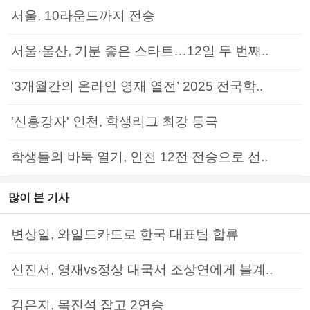
서울, 10라운드까지 전승
서울·울산, 기분 좋은 스타트…12일 두 번째..
‘3개월간의 온라인 영재 열전’ 2025 전국학..
'신흥강자' 인천, 학생리그 최강 등극
학생들의 바둑 열기, 인천 12전 전승으로 선..
많이 본 기사
변상일, 와일드카드로 한국 대표팀 합류
신진서, 영재vs정상 대국서 조상연에게 불계..
김은지, 목진석 잡고 2연승