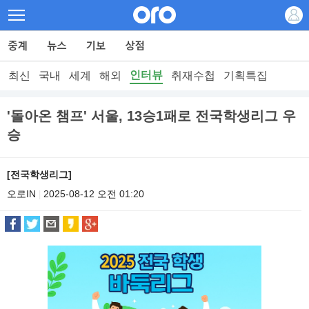
인터뷰
최신
국내
세계
해외
취재수첩
기획특집
'돌아온 챔프' 서울, 13승1패로 전국학생리그 우
승
[전국학생리그]
오로IN
2025-08-12 오전 01:20
|