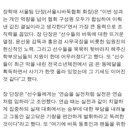
장학재 서울팀 단장(서울시바둑협회 회장)은 “이번 성과
는 개인 역량을 넘어 협회 구성원 모두가 합심하여 이뤄
낸 값진 결실이라고 생각한다”면서 가장 큰 동력으로 조
직력을 꼽았다. 장 단장은 “선수들의 바둑에 대한 뜨거운
열정, 윤선웅 감독과 홍은경 사무국장을 비롯한 임원진의
헌신적인 노력, 그리고 선수들을 묵묵히 뒷바라지 해주신
학부모님들의 지원이 한데 어우러졌다”고 했다. 또 “선수
들이 최근 막을 내린 전국소년체전에서 금·은·동메달을
획득하면서 사기가 한껏 올라 있었는데 그 기세도 이어진
것 같다”고 했다.
장 단장은 “선수들에게는 ‘연습을 실전처럼 실전은 연습
처럼 임하라’고 조언했다. 연습 때는 실전과 같이 치열하
게 집중하되 실제 대회에서는 승부데 대한 부담을 내려놓
고 그동안 갈고닦은 기량을 편안하게 발휘하라고 독려한
것이다”라고 했다. 또 “여기에 바둑 동호인과 팬들을 위한