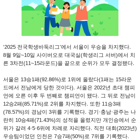
‘2025 전국학생바둑리그’에서 서울이 우승을 차지했다.
8월 9일~10일 사이버오로 대국실(학생리그 서버)에서 치
른 3차전(11~15라운드)을 끝으로 순위가 모두 결정됐다.
서울은 13승1패(92.86%)로 1위에 올랐다(1패는 15라운
드에서 전남에게 당한 것이다). 서울은 2022년 초대 챔피
언에 오른 이후 두 번째로 챔피언이 됐다. 그 뒤로 전남이
12승2패(85.71%)로 2위를 차지했다. 또한 11승3패
(78.57%)의 경남이 3위를 기록했다. 경기·충남·광주는 나
란히 10승4패(71.43%)의 성적을 올렸지만 개인승에서 순
위가 갈려 4·5·6위에 차례로 자리했다. 직전 대회(2023년)
우승팀이었던 인천은 7승7패(50%)로 7위를 기록했다.