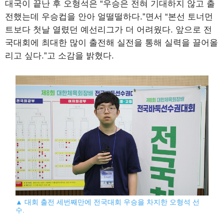
대국이 끝난 후 오형석은 “우승은 전혀 기대하지 않고 출
전했는데 우승컵을 안아 얼떨떨하다.”면서 “본선 토너먼
트보다 첫날 열렸던 예선리그가 더 어려웠다. 앞으로 전
국대회에 최대한 많이 출전해 실전을 통해 실력을 끌어올
리고 싶다.”고 소감을 밝혔다.
▲ 대회 출전 세번째만에 전국대회 우승을 차지한 오형석 선
수.