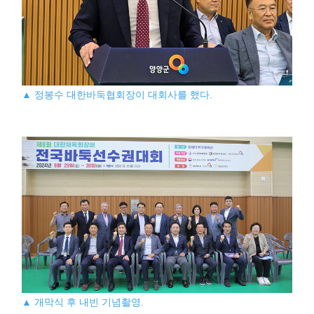
▲ 정봉수 대한바둑협회장이 대회사를 했다.
▲ 개막식 후 내빈 기념촬영.