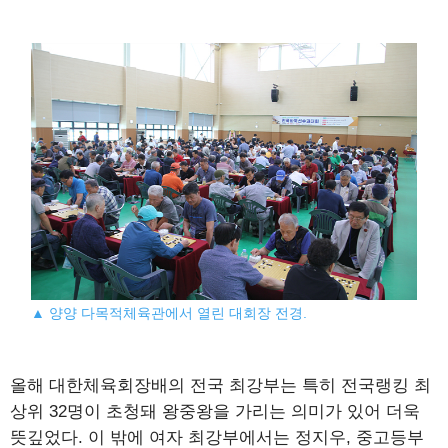
▲ 양양 다목적체육관에서 열린 대회장 전경.
올해 대한체육회장배의 전국 최강부는 특히 전국랭킹 최
상위 32명이 초청돼 왕중왕을 가리는 의미가 있어 더욱
뜻깊었다. 이 밖에 여자 최강부에서는 정지우, 중고등부