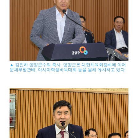
▲ 김진하 양양군수의 축사. 양양군은 대한체육회장배에 이어
문체부장관배, 아시아학생바둑대회 등을 올해 유치하고 있다.