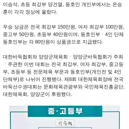
이승석, 초등 최강부 양건열, 동호인 개인부에서는 온승
훈이 각각 정상에 올랐다.
우승 상금은 전국 최강부 150만원, 여자 최강부 100만원,
중고부 50만원, 초등부 40만원이며, 동호인부ㆍ4인 단체
동호인부는 각 80만원이 상품권으로 지급됐다.
대한바둑협회와 양양군체육회ㆍ양양군바둑협회가 주최
ㆍ주관한 이번 대회는 전국 최강부, 여자 최강부, 중고등
부, 초등부 등 전문체육 부문과 동호인부(개인전 및 4인
단체부)로 나뉘어 진행됐다. 제8회 대한체육회장배 전국
바둑선수권대회는 문화체육관광부와 국민체육진흥공단,
대한체육회, 양양군이 후원했다.