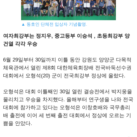
▲ 동호인 단체전 입상자 기념촬영.
여자최강부는 정지우, 중고등부 이승석 , 초등최강부 양
건열 각각 우승
6월 29일부터 30일까지 이틀 동안 강원도 양양군 다목적
체육관에서 열린 제8회 대한체육회장배 전국바둑선수권
대회에서 오형석(20) 군이 전국최강부 정상에 올랐다.
오형석은 대회 이틀째인 30일 열린 결승전에서 박지웅을
물리치고 우승을 차지했다. 올해부터 연구생을 나와 전국
대회에 참가하고 있다는 오형석은 이창호배와 국무총리
배 출전에 이어 세 번째 출전 대회에서 정상에 오르는 기
쁨을 안았다.