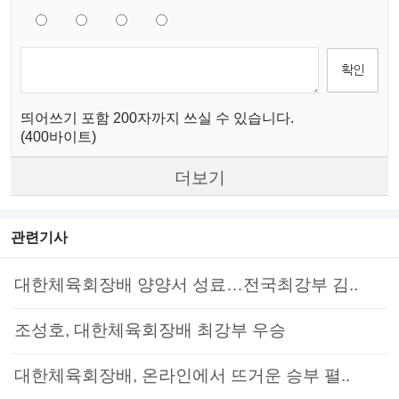
띄어쓰기 포함 200자까지 쓰실 수 있습니다.
(400바이트)
더보기
관련기사
대한체육회장배 양양서 성료…전국최강부 김..
조성호, 대한체육회장배 최강부 우승
대한체육회장배, 온라인에서 뜨거운 승부 펼..