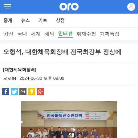
인터뷰
최신
국내
세계
해외
취재수첩
기획특집
오형석, 대한체육회장배 전국최강부 정상에
[대한체육회장배]
오로IN
2024-06-30 오후 09:09
|