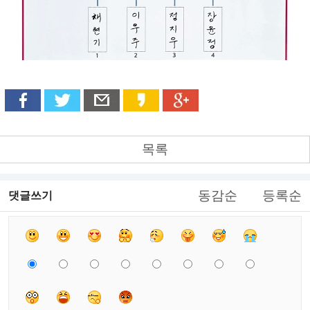
목록
동감순
등록순
댓글쓰기