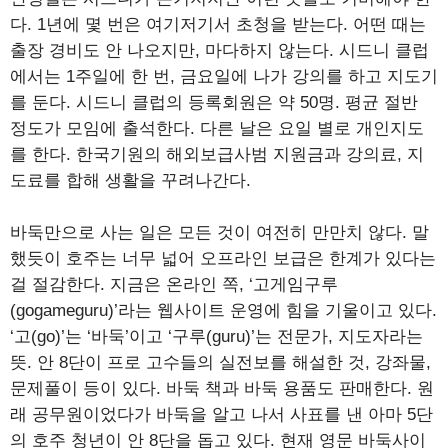
다. 1년에 몇 번은 여기저기서 초청을 받는다. 어떤 때는
출장 경비도 안 나오지만, 마다하지 않는다. 시드니 클럽
에서는 1주일에 한 번, 금요일에 나가 강의를 하고 지도기
를 둔다. 시드니 클럽의 등록회원은 약 50명. 평균 절반
정도가 모임에 출석한다. 다른 날은 요일 별로 개인지도
를 한다. 한국기원의 해외보급사범 지원금과 강의료, 지
도료를 합해 생활을 꾸려나간다.
바둑만으로 사는 일은 모든 것이 여전히 만만치 않다. 말
했듯이 호주는 너무 넓어 오프라인 보급은 한계가 있다는
걸 절감한다. 지금은 온라인 쪽, ‘고게임구루
(gogameguru)’라는 웹사이트 운영에 힘을 기울이고 있다.
‘고(go)’는 ‘바둑’이고 ‘구루(guru)’는 전문가, 지도자라는
뜻. 안 8단이 프로 고수들의 실전보를 해설한 것, 강좌물,
문제풀이 등이 있다. 바둑 책과 바둑 용품도 판매한다. 원
래 공무원이었다가 바둑을 알고 나서 사표를 낸 아마 5단
의 호주 청년이 안 8단을 돕고 있다. 현재 영문 바둑사이