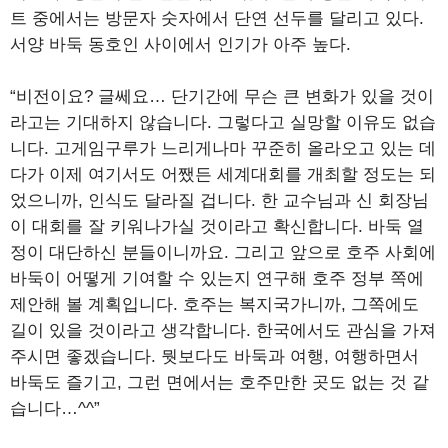
트 중에서는 방문자 숫자에서 단연 선두를 달리고 있다.
서양 바둑 동호인 사이에서 인기가 아주 높다.
“비전이요? 글쎄요… 단기간에 무슨 큰 변화가 있을 것이
라고는 기대하지 않습니다. 그렇다고 실망할 이유도 없습
니다. 고게임구루가 느리게나마 꾸준히 올라오고 있는 데
다가 이제 여기서도 어쨌든 세계대회를 개최할 정도는 되
었으니까, 인식도 달라질 겁니다. 한 교수님과 신 회장님
이 대회를 잘 키워나가실 것이라고 확신합니다. 바둑 열
정이 대단하신 분들이니까요. 그리고 앞으로 호주 사회에
바둑이 어떻게 기여할 수 있는지 연구해 호주 정부 쪽에
제안해 볼 계획입니다. 호주는 복지국가니까, 그쪽에도
길이 있을 것이라고 생각합니다. 한국에서도 관심을 가져
주시면 좋겠습니다. 뭣보다도 바둑과 여행, 여행하면서
바둑도 즐기고, 그런 면에서는 호주만한 곳도 없는 것 같
습니다…^^”