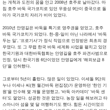
는 개척과 도전의 꿈을 안고 2008년 호주로 날아갔다. 마
침 호주 바둑 국가코치로 있던 우쑹성 9단이 중국으로 돌
아가 국가코치 자리가 비어 있었다.
2010년 안영길은 바둑을 특기로 영주권을 얻었고, 호주
바둑 국가코치가 되었다. 한-중-일이 아닌 나라에서 ‘바둑
두는 일’, ‘프로기사’가 정식 직업으로 인정받은 최초의 경
우였다. 또 그 무렵 한국 바둑 세계화 사업을 펼치고 있던
한국기원과 대한바둑협회는 안영길을 호주 파견사범으로
인정, 당시 한국기원 6단이었던 안영길에게 ‘해외보급 8
단’을 인허했다.
그로부터 5년이 흘렀다. 많은 일이 있었다. 이세돌 9단의
누나 이세나 씨(현 월간바둑 편집장)가 운영하던 ‘한인 기
원’을 인수해 몇 개월 운영했고, ‘바둑 아카데미’ ‘바둑 센
터’도 열었다. 성공한 것은 없었다. 농장 일을 해보려고 타
스마니아 섬을 몇 달 여행하기도 했다. 힘든 시간이었으