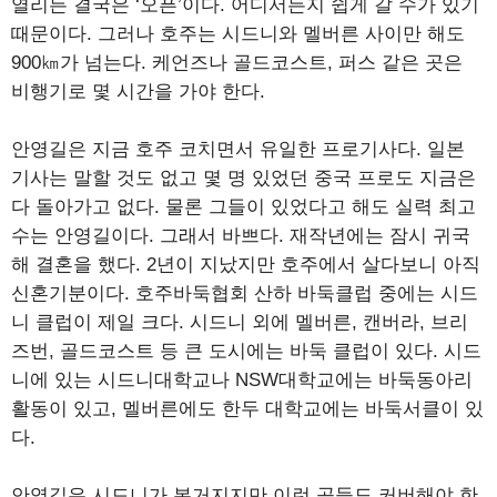
열리든 결국은 ‘오픈’이다. 어디서든지 쉽게 갈 수가 있기
때문이다. 그러나 호주는 시드니와 멜버른 사이만 해도
900㎞가 넘는다. 케언즈나 골드코스트, 퍼스 같은 곳은
비행기로 몇 시간을 가야 한다.
안영길은 지금 호주 코치면서 유일한 프로기사다. 일본
기사는 말할 것도 없고 몇 명 있었던 중국 프로도 지금은
다 돌아가고 없다. 물론 그들이 있었다고 해도 실력 최고
수는 안영길이다. 그래서 바쁘다. 재작년에는 잠시 귀국
해 결혼을 했다. 2년이 지났지만 호주에서 살다보니 아직
신혼기분이다. 호주바둑협회 산하 바둑클럽 중에는 시드
니 클럽이 제일 크다. 시드니 외에 멜버른, 캔버라, 브리
즈번, 골드코스트 등 큰 도시에는 바둑 클럽이 있다. 시드
니에 있는 시드니대학교나 NSW대학교에는 바둑동아리
활동이 있고, 멜버른에도 한두 대학교에는 바둑서클이 있
다.
안영길은 시드니가 본거지지만 이런 곳들도 커버해야 한