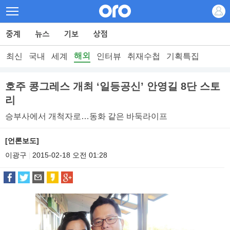
해외
최신
국내
세계
인터뷰
취재수첩
기획특집
호주 콩그레스 개최 ‘일등공신’ 안영길 8단 스토
리
승부사에서 개척자로…동화 같은 바둑라이프
[언론보도]
이광구
2015-02-18 오전 01:28
|