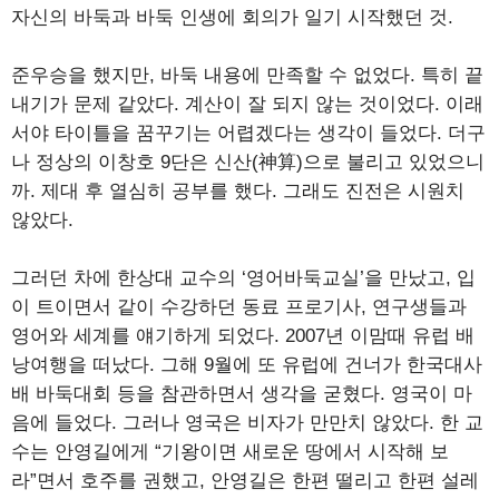
자신의 바둑과 바둑 인생에 회의가 일기 시작했던 것.
준우승을 했지만, 바둑 내용에 만족할 수 없었다. 특히 끝
내기가 문제 같았다. 계산이 잘 되지 않는 것이었다. 이래
서야 타이틀을 꿈꾸기는 어렵겠다는 생각이 들었다. 더구
나 정상의 이창호 9단은 신산(神算)으로 불리고 있었으니
까. 제대 후 열심히 공부를 했다. 그래도 진전은 시원치
않았다.
그러던 차에 한상대 교수의 ‘영어바둑교실’을 만났고, 입
이 트이면서 같이 수강하던 동료 프로기사, 연구생들과
영어와 세계를 얘기하게 되었다. 2007년 이맘때 유럽 배
낭여행을 떠났다. 그해 9월에 또 유럽에 건너가 한국대사
배 바둑대회 등을 참관하면서 생각을 굳혔다. 영국이 마
음에 들었다. 그러나 영국은 비자가 만만치 않았다. 한 교
수는 안영길에게 “기왕이면 새로운 땅에서 시작해 보
라”면서 호주를 권했고, 안영길은 한편 떨리고 한편 설레