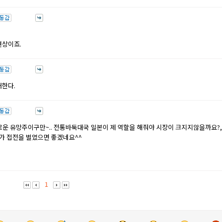
현상이죠.
대한다.
로운 유망주이구만~.. 전통바둑대국 일본이 제 역할을 해줘야 시장이 크지지않을까요?,
가 접전을 벌였으면 좋겠네요^^
.
1