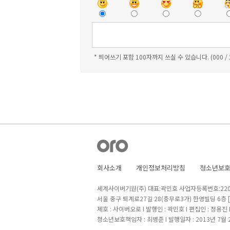
* 띄어쓰기 포함 100자까지 쓰실 수 있습니다. (000 /
회사소개
개인정보처리방침
청소년보
세계사이버기원(주) 대표:곽민호 사업자등록번호:220-8
서울 중구 퇴계로27길 28(충무로3가) 한영빌딩 6층
제호 : 사이버오로 I 발행인 : 곽민호 I 편집인 : 정용진
청소년보호책임자 : 최병준 I 발행일자 : 2013년 7월 