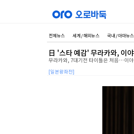
전체뉴스
세계 / 해외뉴스
국내 / 아마뉴스
日 '스타 예감' 무라카와, 이야
무라카와, 7대기전 타이틀은 처음…이야
[일본왕좌전]