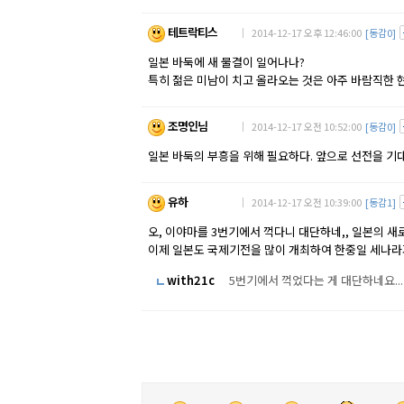
테트락티스
｜ 2014-12-17 오후 12:46:00
[동감0]
일본 바둑에 새 물결이 일어나나?
특히 젊은 미남이 치고 올라오는 것은 아주 바람직한 
조명인님
｜ 2014-12-17 오전 10:52:00
[동감0]
일본 바둑의 부흥을 위해 필요하다. 앞으로 선전을 기
유하
｜ 2014-12-17 오전 10:39:00
[동감1]
오, 이야마를 3번기에서 꺽다니 대단하네,, 일본의 새
이제 일본도 국제기전을 많이 개최하여 한중일 세나라
with21c
5번기에서 꺽었다는 게 대단하네요..