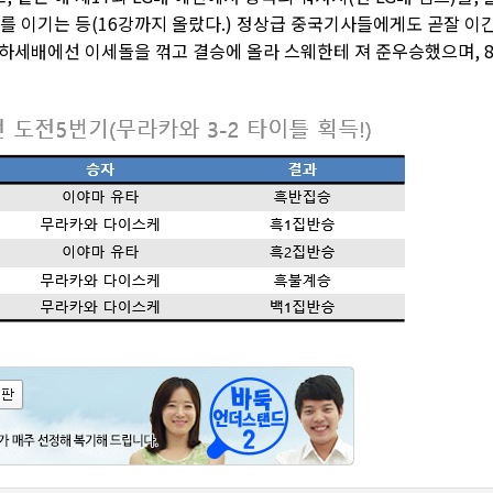
를 이기는 등(16강까지 올랐다.) 정상급 중국기사들에게도 곧잘 이
전 하세배에선 이세돌을 꺾고 결승에 올라 스웨한테 져 준우승했으며, 