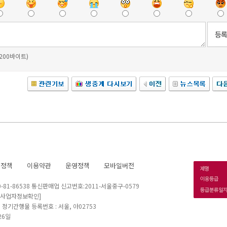
 200바이트)
호정책
이용약관
운영정책
모바일버전
1-86538 통신판매업 신고번호:2011-서울중구-0579
[사업자정보확인]
 I 정기간행물 등록번호 : 서울, 아02753
26일