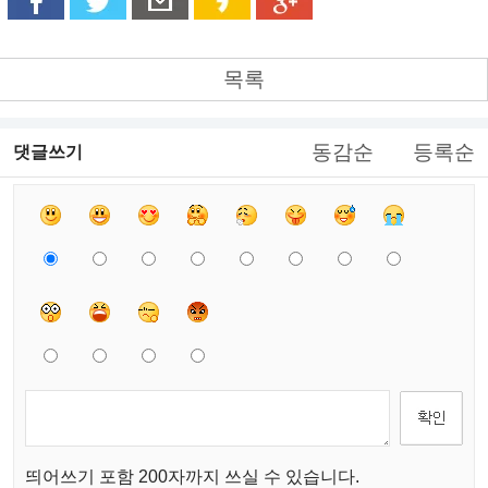
목록
동감순
등록순
댓글쓰기
띄어쓰기 포함 200자까지 쓰실 수 있습니다.