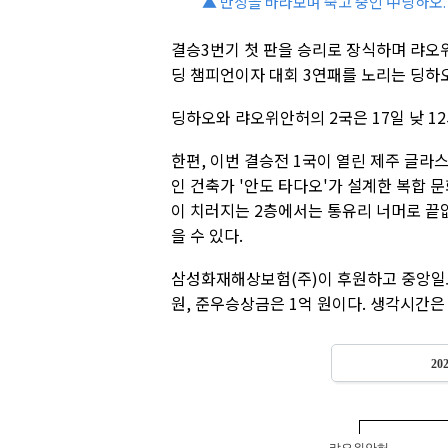
▲ 반상을 바라보며 숙고 중인 中딩하오.
결승3번기 첫 판을 승리로 장식하며 랴오위
딩 챔피언이자 대회 3연패를 노리는 딩하
딩하오와 랴오위안허의 2국은 17일 낮 1
한편, 이번 결승전 1국이 열린 제주 글라
인 건축가 '안도 타다오'가 설계한 복합 
이 치러지는 2층에서는 통유리 너머로 끝
을 수 있다.
삼성화재해상보험(주)이 후원하고 중앙일
원, 준우승상금은 1억 원이다. 생각시간은 