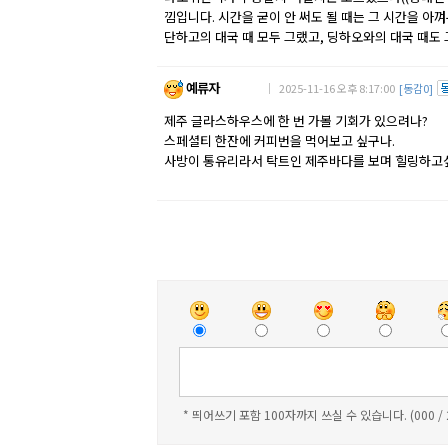
낌입니다. 시간을 굳이 안 써도 될 때는 그 시간을 아
단하고의 대국 때 모두 그랬고, 딩하오와의 대국 때도 
예류자
｜ 2025-11-16 오후 8:17:00
[동감0]
제주 글라스하우스에 한 번 가볼 기회가 있으려나?
스페셜티 한잔에 커피번을 먹어보고 싶구나.
사방이 통유리라서 탁트인 제주바다를 보며 힐링하고
* 띄어쓰기 포함 100자까지 쓰실 수 있습니다. (000 /