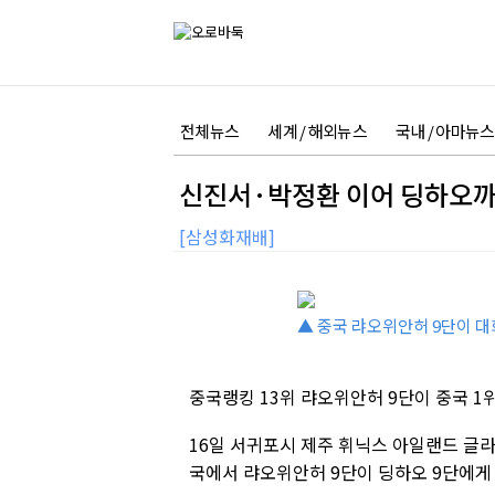
전체뉴스
세계 / 해외뉴스
국내 / 아마뉴스
신진서·박정환 이어 딩하오까
[삼성화재배]
▲ 중국 랴오위안허 9단이 대
중국랭킹 13위 랴오위안허 9단이 중국 1
16일 서귀포시 제주 휘닉스 아일랜드 글
국에서 랴오위안허 9단이 딩하오 9단에게 