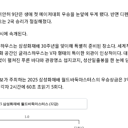
안허 9단은 생애 첫 메이저대회 우승을 눈앞에 두게 됐다. 반면 디
오는 2국 승리가 절실해졌다.
2시에 속개된다.
스하우스는 삼성화재배 30주년을 맞이해 특별히 준비된 장소다. 세계
문화 공간인 글라스하우스는 V자 형태의 특이한 외관이 인상적이다. 
없이 펼쳐진 푸른 바다와 관광명소 섭지코지, 성산일출봉을 한 눈에 
보가 주최하는 2025 삼성화재배 월드바둑마스터스의 우승상금은 3
각자 2시간에 60초 초읽기 5회다.