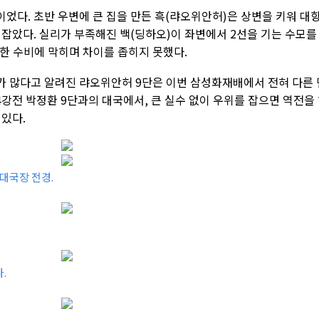
었다. 초반 우변에 큰 집을 만든 흑(랴오위안허)은 상변을 키워 대
잡았다. 실리가 부족해진 백(딩하오)이 좌변에서 2선을 기는 수모를
한 수비에 막히며 차이를 좁히지 못했다.
 많다고 알려진 랴오위안허 9단은 이번 삼성화재배에서 전혀 다른 
 4강전 박정환 9단과의 대국에서, 큰 실수 없이 우위를 잡으면 역전을
있다.
대국장 전경.
.