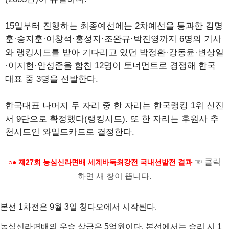
15일부터 진행하는 최종예선에는 2차예선을 통과한 김명
훈·송지훈·이창석·홍성지·조완규·박진영까지 6명의 기사
와 랭킹시드를 받아 기다리고 있던 박정환·강동윤·변상일
·이지현·안성준을 합친 12명이 토너먼트로 경쟁해 한국
대표 중 3명을 선발한다.
한국대표 나머지 두 자리 중 한 자리는 한국랭킹 1위 신진
서 9단으로 확정했다(랭킹시드). 또 한 자리는 후원사 추
천시드인 와일드카드로 결정한다.
☜ 클릭
○● 제27회 농심신라면배 세계바둑최강전 국내선발전 결과
하면 새 창이 뜹니다.
본선 1차전은 9월 3일 칭다오에서 시작된다.
농심신라면배의 우승 상금은 5억원이다. 본선에서는 승리 시 1