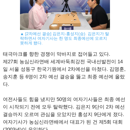
▲ [2차예선 결승] 김은지-홍성지(승). 김은지가 탈
락하면서 여자기사는 한 명도 최종예선에 오르지
못하게 됐다.
태극마크를 향한 경쟁이 막바지로 접어들고 있다.
제27회 농심신라면배 세계바둑최강전 국내선발전이 14
일 서울 성동구 한국기원에서 2차예선을 마쳤다. 김명훈,
송지훈 등 6명이 2차 예선 결승을 뚫고 최종 예선에 올랐
다.
여전사들도 힘을 냈지만 50명의 여자기사들은 최종 예선
이 시작되기 전에 모두 탈락했다. 김은지 9단이 2차 예선
결승까지 오르며 관심을 모았지만 홍성지 9단에게 졌다.
여자기사가 농심신라면배에서 대표가 된 건 제5회 대회
(2003년)이 유일하다.