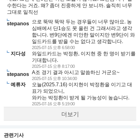
수한다는 거죠. 왜? 좀더 진중하게 안 보니까. 솔직히 너무
그대로 일직선
으로 뚝딱 뚝딱 두는 경우들이 너무 많아요. 농
stepanos
심배에서 단1승도 못 올린 건 그래서라고 생각
합니다. 변9단에겐 미안한 말이지만 변9단이 와
일드카드를 받을 수는 없다고 생각합니다.
2025-07-15 오후 6:58:00
지다성
와일드카드는 박정환, 이지현 중 한 명이 받기를
기대합니다.
2025-07-15 오후 8:17:00
A조 경기 결과 아시고 말씀하신 거군요~
stepanos
2025-07-15 오후 10:34:00
예류자
오늘(2025.7.16) 이지현이 박정환을 이기고 대
표가 되었으니,
와카는 박정환이 받게 될 가능성이 높습니다.
2025-07-16 오후 5:19:00
더보기
관련기사