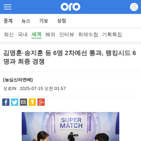
세계
최신
국내
해외
인터뷰
취재수첩
기획특집
김명훈·송지훈 등 6명 2차예선 통과, 랭킹시드 6
명과 최종 경쟁
[농심신라면배]
오로IN
2025-07-15 오전 01:57
|