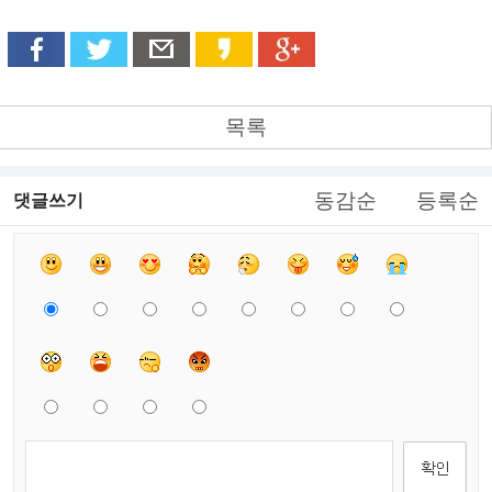
목록
동감순
등록순
댓글쓰기