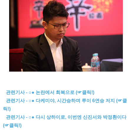
관련기사 - ○● 논란에서 회복으로 (☞클릭!)
관련기사 - ○● 다케미야, 시간승하며 루이 6연승 저지 (☞클
릭!)
관련기사 - ○● 다시 상하이로, 이번엔 신진서와 박정환이다
(☞클릭!)