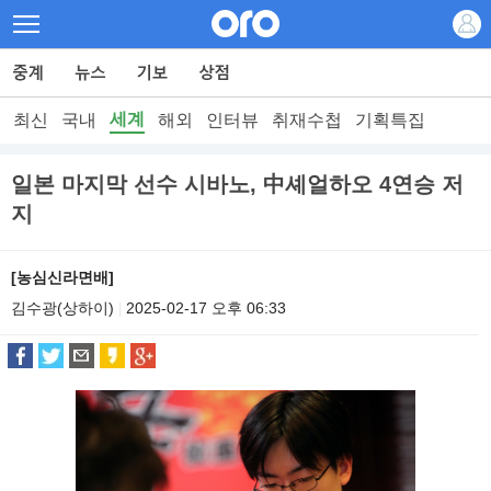
세계
최신
국내
해외
인터뷰
취재수첩
기획특집
일본 마지막 선수 시바노, 中셰얼하오 4연승 저
지
[농심신라면배]
김수광(상하이)
2025-02-17 오후 06:33
|