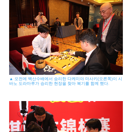
▲ 오전에 백산수배에서 승리한 다케미야 마사키(오른쪽)이 시
바노 도라마루가 승리한 현장을 찾아 복기를 함께 했다.