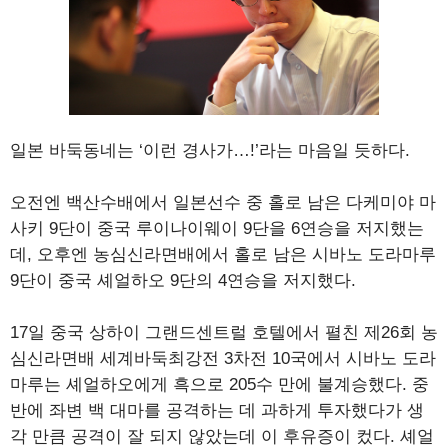
일본 바둑동네는 ‘이런 경사가…!’라는 마음일 듯하다.
오전엔 백산수배에서 일본선수 중 홀로 남은 다케미야 마
사키 9단이 중국 루이나이웨이 9단을 6연승을 저지했는
데, 오후엔 농심신라면배에서 홀로 남은 시바노 도라마루
9단이 중국 셰얼하오 9단의 4연승을 저지했다.
17일 중국 상하이 그랜드센트럴 호텔에서 펼친 제26회 농
심신라면배 세계바둑최강전 3차전 10국에서 시바노 도라
마루는 셰얼하오에게 흑으로 205수 만에 불계승했다. 중
반에 좌변 백 대마를 공격하는 데 과하게 투자했다가 생
각 만큼 공격이 잘 되지 않았는데 이 후유증이 컸다. 셰얼