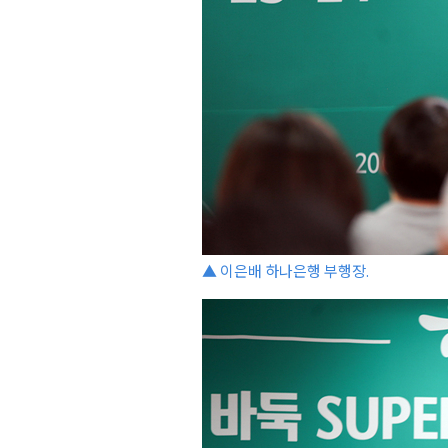
▲ 이은배 하나은행 부행장.