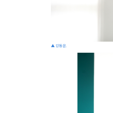
▲ 강동윤.