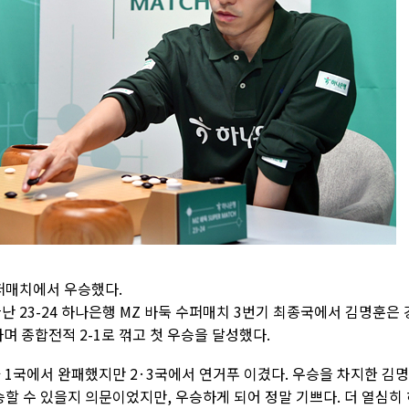
퍼매치에서 우승했다.
난 23-24 하나은행 MZ 바둑 수퍼매치 3번기 최종국에서 김명훈은 
며 종합전적 2-1로 꺾고 첫 우승을 달성했다.
 1국에서 완패했지만 2·3국에서 연거푸 이겼다. 우승을 차지한 김
할 수 있을지 의문이었지만, 우승하게 되어 정말 기쁘다. 더 열심히