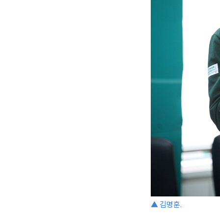
▲ 김명훈.