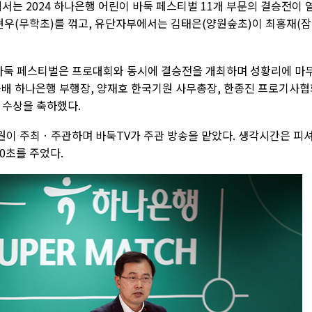
는 2024 하나은행 어린이 바둑 페스티벌 11개 부문의 결승전이 
현우(무학초)를 꺾고, 유단자부에서는 김태은(양원숲초)이 최홍재(
이 바둑 페스티벌은 프로대회와 동시에 결승전을 개최하며 성황리에 마
은배 하나은행 부행장, 양재호 한국기원 사무총장, 한종진 프로기사협
 수상을 축하했다.
이 주최ㆍ주관하며 바둑TV가 주관 방송을 맡았다. 생각시간은 피
0초를 주었다.