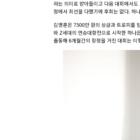
라는 의미로 받아들이고 다음 대회에서도 
정에서 최선을 다했기에 후회는 없다. 하나
김명훈은 7500만 원의 상금과 트로피를 받
와 Z세대의 연승대항전으로 시작한 하나은
출동해 6개월간의 장정을 거친 대회는 이