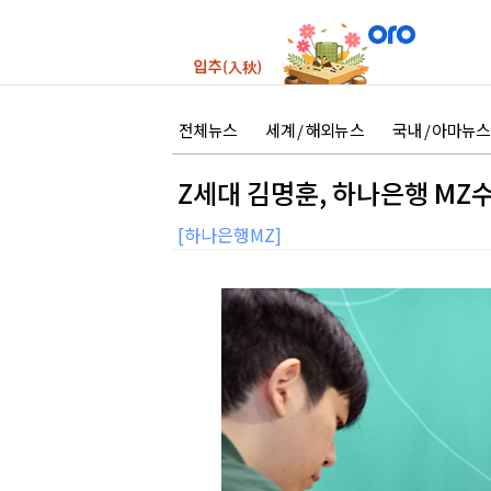
전체뉴스
세계 / 해외뉴스
국내 / 아마뉴스
Z세대 김명훈, 하나은행 MZ
[하나은행MZ]