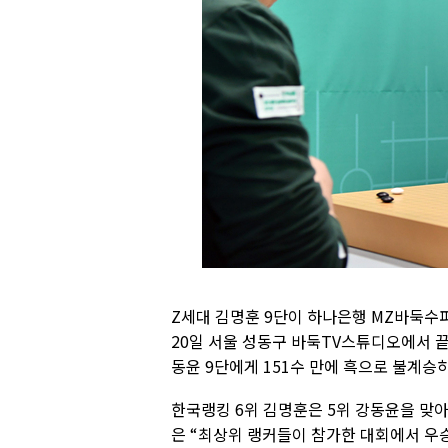
Z세대 김명훈 9단이 하나은행 MZ바둑수
20일 서울 성동구 바둑TV스튜디오에서 끝
동윤 9단에게 151수 만에 흑으로 불계승하
한국랭킹 6위 김명훈은 5위 강동윤을 맞아
은 “최상위 랭커들이 참가한 대회에서 우승