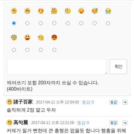
띄어쓰기 포함 200자까지 쓰실 수 있습니다.
(400바이트)
諸子百家
2017-04-11 오후 12:34:00
동감 0
|
|
솔직하게 2점 깔고 두자
高句麗
2017-04-11 오후 12:21:00
동감 0
|
|
커제가 질거 뻔한데 큰 흥행은 없을듯 합니다 행흥을 위해