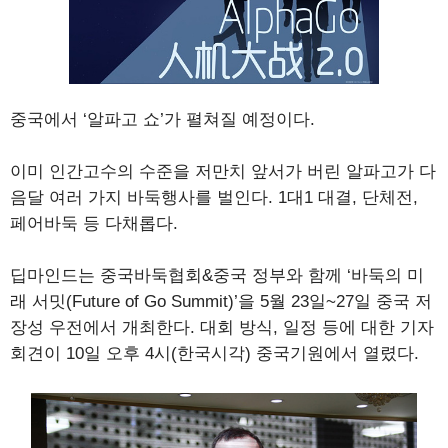
중국에서 ‘알파고 쇼’가 펼쳐질 예정이다.
이미 인간고수의 수준을 저만치 앞서가 버린 알파고가 다
음달 여러 가지 바둑행사를 벌인다. 1대1 대결, 단체전,
페어바둑 등 다채롭다.
딥마인드는 중국바둑협회&중국 정부와 함께 ‘바둑의 미
래 서밋(Future of Go Summit)’을 5월 23일~27일 중국 저
장성 우전에서 개최한다. 대회 방식, 일정 등에 대한 기자
회견이 10일 오후 4시(한국시각) 중국기원에서 열렸다.