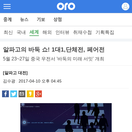
세계
최신
국내
해외
인터뷰
취재수첩
기획특집
알파고의 바둑 쇼! 1대1,단체전, 페어전
5월 23~27일 중국 우전서 '바둑의 미래 서밋' 개최
[알파고 대전]
김수광
2017-04-10 오후 04:45
|