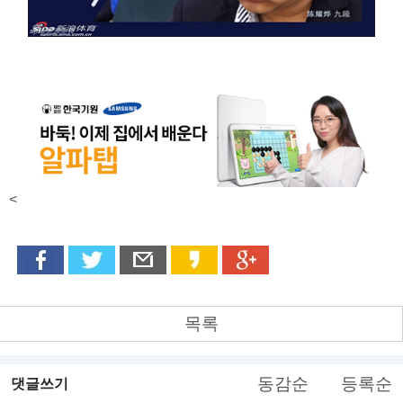
<
목록
동감순
등록순
댓글쓰기