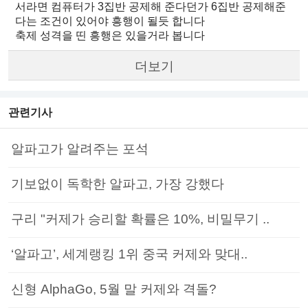
서라면 컴퓨터가 3집반 공제해 준다던가 6집반 공제해준
다는 조건이 있어야 흥행이 될듯 합니다
축제 성격을 띤 흥행은 있을거라 봅니다
더보기
관련기사
알파고가 알려주는 포석
기보없이 독학한 알파고, 가장 강했다
구리 "커제가 승리할 확률은 10%, 비밀무기 ..
‘알파고’, 세계랭킹 1위 중국 커제와 맞대..
신형 AlphaGo, 5월 말 커제와 격돌?