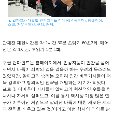
▲ 알파고와 대결할 인간고수들 미위팅(왼쪽부터), 탕웨이싱,
스웨, 저우루이양, 구리, 커제.
단체전 제한시간은 각 2시간 30분 초읽기 60초3회. 페어
전은 각 1시간, 초읽기 1분 1회.
구글 딥마인드는 홈페이지에서 '인공지능이 인간을 넘어
서면서 바둑이 쇠락의 길을 걸을까 하는 우려의 목소리도
있었지만, 알파고의 승리는 오히려 인간 바둑기사들이 더
욱 강력하고 창의적인 전략을 개발하는 계기가 되었다.
프로 및 아마추어 기사들이 알파고의 혁신적인 수들을 하
나하나 자세히 살펴보고, 이를 통해 역사상 가장 많은 연
구가 이루어진 게임으로 알려진 바둑에 대한 새로운 지식
과 전략을 배우고 있는 것.'이라고 이번 행사의 의의를 밝