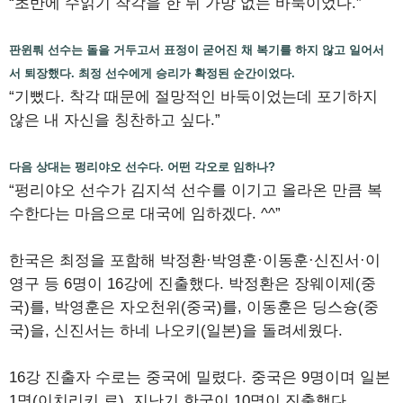
“초반에 수읽기 착각을 한 뒤 가망 없는 바둑이었다.”
판윈뤄 선수는 돌을 거두고서 표정이 굳어진 채 복기를 하지 않고 일어서
서 퇴장했다. 최정 선수에게 승리가 확정된 순간이었다.
“기뻤다. 착각 때문에 절망적인 바둑이었는데 포기하지
않은 내 자신을 칭찬하고 싶다.”
다음 상대는 펑리야오 선수다. 어떤 각오로 임하나?
“펑리야오 선수가 김지석 선수를 이기고 올라온 만큼 복
수한다는 마음으로 대국에 임하겠다. ^^”
한국은 최정을 포함해 박정환·박영훈·이동훈·신진서·이
영구 등 6명이 16강에 진출했다. 박정환은 장웨이제(중
국)를, 박영훈은 자오천위(중국)를, 이동훈은 딩스슝(중
국)을, 신진서는 하네 나오키(일본)을 돌려세웠다.
16강 진출자 수로는 중국에 밀렸다. 중국은 9명이며 일본
1명(이치리키 료). 지난기 한국이 10명이 진출했다.