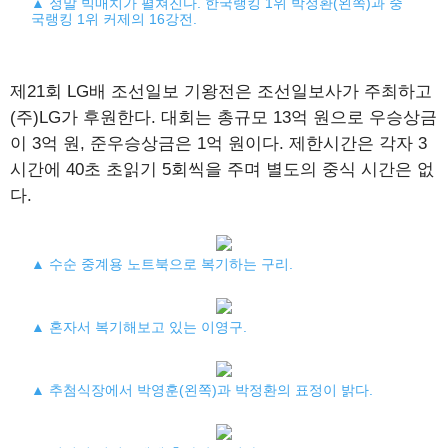
▲ 정말 빅매치가 펼쳐진다. 한국랭킹 1위 박정환(왼쪽)과 중
국랭킹 1위 커제의 16강전.
제21회 LG배 조선일보 기왕전은 조선일보사가 주최하고
(주)LG가 후원한다. 대회는 총규모 13억 원으로 우승상금
이 3억 원, 준우승상금은 1억 원이다. 제한시간은 각자 3
시간에 40초 초읽기 5회씩을 주며 별도의 중식 시간은 없
다.
▲ 수순 중계용 노트북으로 복기하는 구리.
▲ 혼자서 복기해보고 있는 이영구.
▲ 추첨식장에서 박영훈(왼쪽)과 박정환의 표정이 밝다.