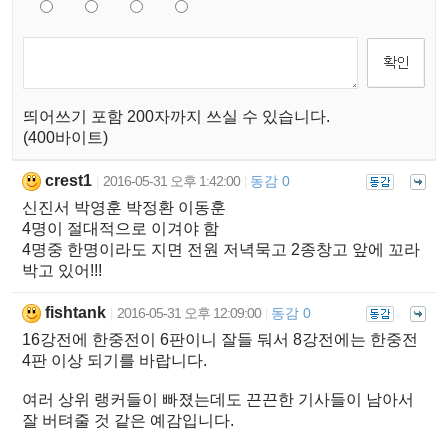
띄어쓰기 포함 200자까지 쓰실 수 있습니다.
(400바이트)
crest1
2016-05-31 오후 1:42:00
동감 0
|
|
신진서 박영훈 박정환 이동훈
4명이 절대적으로 이겨야 함
4명중 한명이라도 지면 전원 저녁묵고 2종창고 앞에 꼬라
박고 있어!!!
fishtank
2016-05-31 오후 12:09:00
동감 0
|
|
16강전에 한중전이 6판이니 잘들 둬서 8강전에는 한중전
4판 이상 되기를 바랍니다.
여러 상위 랭커들이 빠졌는데도 끈끈한 기사들이 남아서
잘 버텨줄 것 같은 예감입니다.