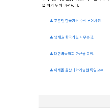
을 하기 위해 마련됐다.
▲ 조훈현 한국기원 수석 부이사장.
▲ 양재호 한국기원 사무총장.
▲ 대한바둑협회 하근율 회장.
▲ 이세돌 울산과학기술원 특임교수.