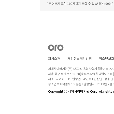
* 띄어쓰기 포함 100자까지 쓰실 수 있습니다. (000 /
회사소개
개인정보처리방침
청소년보
세계사이버기원(주) 대표:곽민호 사업자등록번호:220-8
서울 중구 퇴계로27길 28(충무로3가) 한영빌딩 6층
제호 : 사이버오로 I 발행인 : 곽민호 I 편집인 : 정용진
청소년보호책임자 : 최병준 I 발행일자 : 2013년 7월 
Copyright ⓒ 세계사이버기원 Corp. All rights 