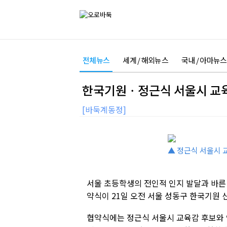
전체뉴스
세계 / 해외뉴스
국내 / 아마뉴스
한국기원ㆍ정근식 서울시 교육
[바둑계동정]
▲ 정근식 서울시 
서울 초등학생의 전인적 인지 발달과 바른
약식이 21일 오전 서울 성동구 한국기원 
협약식에는 정근식 서울시 교육감 후보와 