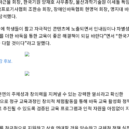
 하근율 회장, 한국기원 양재호 사무총장, 울산과학기술원 이세돌 특
국프로기사협회 조한승 회장, 장애인바둑협회 현명덕 회장, 명지대 
 참석했다.
대에 학생들이 짧고 자극적인 콘텐츠에 노출되면서 인내심이나 차별
를 더한 바둑을 통한 교육이 좋은 해결책이 되길 바란다”면서 “한국
 다할 것이다”라고 말했다.
 후보.
본연의 주체성과 창의력을 지켜낼 수 있는 강력한 열쇠라고 확신한
상으로 정규 교육과정인 창의적 체험활동을 통해 바둑 교육 활성화 정
로 추진될 수 있도록 검증된 교육 프로그램과 인적 자원을 아낌없이 
를 적극적으로 지원하고 상호 연대할 것을 약속하고 구체적 정책 실