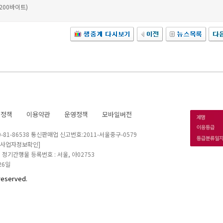
 200바이트)
호정책
이용약관
운영정책
모바일버전
1-86538 통신판매업 신고번호:2011-서울중구-0579
[사업자정보확인]
 I 정기간행물 등록번호 : 서울, 아02753
26일
reserved.