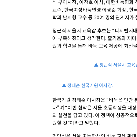
석 부이사장, 이창호 이사, 대한바둑협회
교수, 한국여성바둑연맹 이광순 회장, 한
학과 남치형 교수 등 20여 명의 관계자가
정근식 서울시 교육감 후보는 “디지털시
이 부족해졌다고 생각한다. 즐거움과 재미
원과 협력을 통해 바둑 교육 제공에 최선을
▲ 정근식 서울시 교육감
▲ 정태순 한국기원 이사장.
한국기원 정태순 이사장은 “바둑은 인간 
다”며 “이번 협약은 서울 초등학생을 대
의 실천을 담고 있다. 이 정책이 성공적으
원할 것”이라고 말했다.
협약식은 서울 초등학생의 바둑 교육 확대