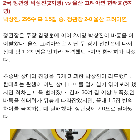
2국 정관장 박상진(2지명) vs 울산 고려아연 한태희(5지
명)
박상진, 295수 흑 1.5집 승. 정관장 2-0 울산 고려아연
정관장은 주장 김명훈에 이어 2지명 박상진이 바통을 이
어받았다. 울산 고려아연은 지난 두 경기 전반전에 나서
상대 팀 1·2지명을 잇따라 저격했던 5지명 한태희가 나섰
다.
초중반 상대의 진영을 크게 파괴한 박상진이 리드했다.
한태희는 완생이 아닌 상대 대마를 얼키설키 엮어보려 했
지만 격차는 더욱 벌어졌다. 한때 20여 집 이상 부족했던
바둑을 한태희가 뒤늦게 따라잡았지만, 끝내 1.5집 반의
차이를 극복하는 데 실패했다. 정관장이 2-0으로 달아났
다.