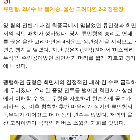
명)
류민형, 214수 백 불계승. 울산 고려아연 2-2 정관장
양 팀의 전반기 대결 최종국에서 맞붙었던 류민형과 최민
서의 리턴 매치가 성사됐다. 당시 류민형의 승리로 연패
를 끊은 울산 고려아연은 4라운드 정관장전을 시작으로 7
연승 행진을 달렸다. 지난 김은지(원익)전에서 '미스테리
투석'의 주인공이었던 최민서가 머리를 짧게 자르고 경기
에 나섰다.
팽팽하던 균형은 최민서의 결정적인 패착 한 수로 급격하
게 무너졌다. 유리한 중앙 전투를 벌이던 최민서가 상변
에서 이해할 수 없는 우형을 자초하며 한순간에 공수가
뒤바뀐 것. 이후 침착한 후반 마무리가 장기인 류민형의
독무대가 이어졌고 더 이상의 변수는 없었다. 저력의 울
산 고려아연이 극적인 리버스 스윕의 기회를 맞았다.