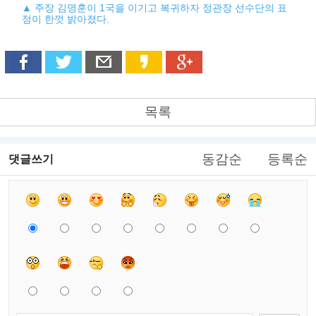
▲ 주장 김명훈이 1국을 이기고 복귀하자 정관장 선수단의 표
정이 한껏 밝아졌다.
목록
동감순
등록순
댓글쓰기