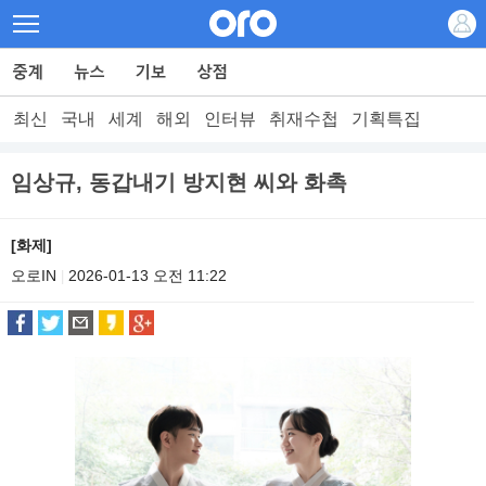
최신
국내
세계
해외
인터뷰
취재수첩
기획특집
임상규, 동갑내기 방지현 씨와 화촉
[화제]
오로IN
2026-01-13 오전 11:22
|