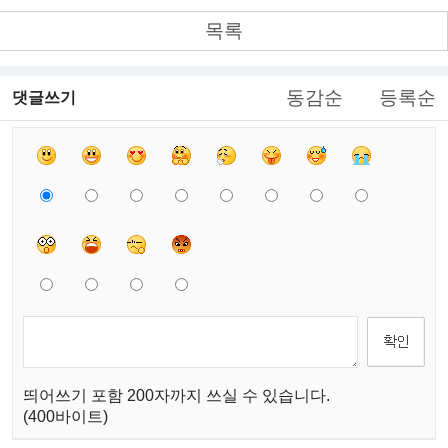
목록
동감순
등록순
댓글쓰기
띄어쓰기 포함 200자까지 쓰실 수 있습니다.
(400바이트)