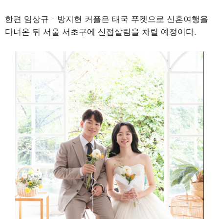
한편 임상규ㆍ방지현 커플은 태국 푸켓으로 신혼여행을
다녀온 뒤 서울 서초구에 신접살림을 차릴 예정이다.