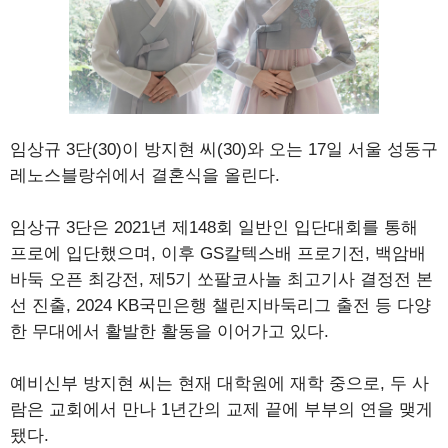
임상규 3단(30)이 방지현 씨(30)와 오는 17일 서울 성동구
레노스블랑쉬에서 결혼식을 올린다.
임상규 3단은 2021년 제148회 일반인 입단대회를 통해
프로에 입단했으며, 이후 GS칼텍스배 프로기전, 백암배
바둑 오픈 최강전, 제5기 쏘팔코사놀 최고기사 결정전 본
선 진출, 2024 KB국민은행 챌린지바둑리그 출전 등 다양
한 무대에서 활발한 활동을 이어가고 있다.
예비신부 방지현 씨는 현재 대학원에 재학 중으로, 두 사
람은 교회에서 만나 1년간의 교제 끝에 부부의 연을 맺게
됐다.