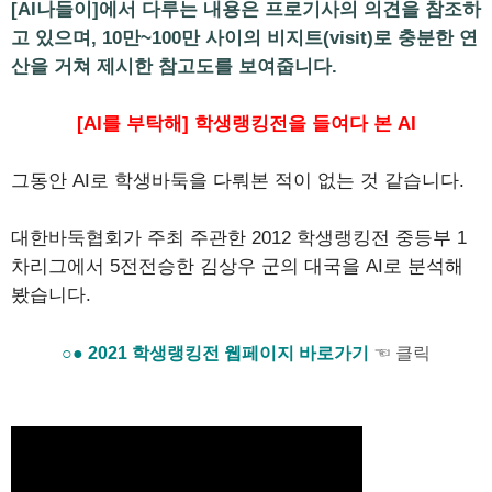
[AI나들이]에서 다루는 내용은 프로기사의 의견을 참조하
고 있으며, 10만~100만 사이의 비지트(visit)로 충분한 연
산을 거쳐 제시한 참고도를 보여줍니다.
[AI를 부탁해] 학생랭킹전을 들여다 본 AI
그동안 AI로 학생바둑을 다뤄본 적이 없는 것 같습니다.
대한바둑협회가 주최 주관한 2012 학생랭킹전 중등부 1
차리그에서 5전전승한 김상우 군의 대국을 AI로 분석해
봤습니다.
○● 2021 학생랭킹전 웹페이지 바로가기
☜ 클릭