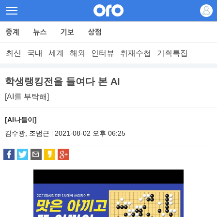
최신
국내
세계
해외
인터뷰
취재수첩
기획특집
학생랭킹전을 들여다 본 AI
[AI를 부탁해]
[AI나들이]
김수광, 조범근
2021-08-02 오후 06:25
|