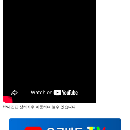
※
대진표 상하좌우 이동하며 볼수 있습니다.