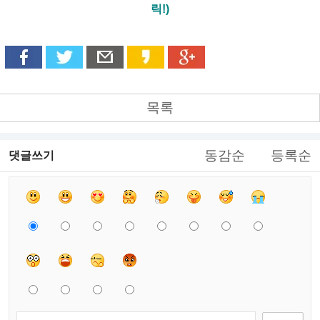
릭!)
목록
동감순
등록순
댓글쓰기