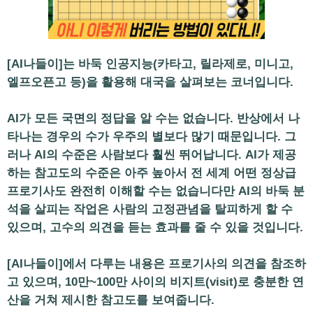
[AI나들이]는 바둑 인공지능(카타고, 릴라제로, 미니고,
엘프오픈고 등)을 활용해 대국을 살펴보는 코너입니다.
AI가 모든 국면의 정답을 알 수는 없습니다. 반상에서 나
타나는 경우의 수가 우주의 별보다 많기 때문입니다. 그
러나 AI의 수준은 사람보다 훨씬 뛰어납니다. AI가 제공
하는 참고도의 수준은 아주 높아서 전 세계 어떤 정상급
프로기사도 완전히 이해할 수는 없습니다만 AI의 바둑 분
석을 살피는 작업은 사람의 고정관념을 탈피하게 할 수
있으며, 고수의 의견을 듣는 효과를 줄 수 있을 것입니다.
[AI나들이]에서 다루는 내용은 프로기사의 의견을 참조하
고 있으며, 10만~100만 사이의 비지트(visit)로 충분한 연
산을 거쳐 제시한 참고도를 보여줍니다.