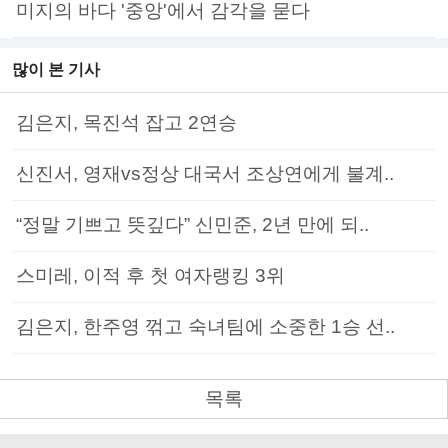
미지의 바다 '중앙'에서 감각을 묻다
많이 본 기사
김은지, 목진석 잡고 2연승
신진서, 영재vs정상 대국서 조상연에게 불계..
“정말 기쁘고 뜻깊다” 신민준, 2년 만에 되..
스미레, 이적 후 첫 여자랭킹 3위
김은지, 한주영 꺾고 숙녀팀에 소중한 1승 선..
목록