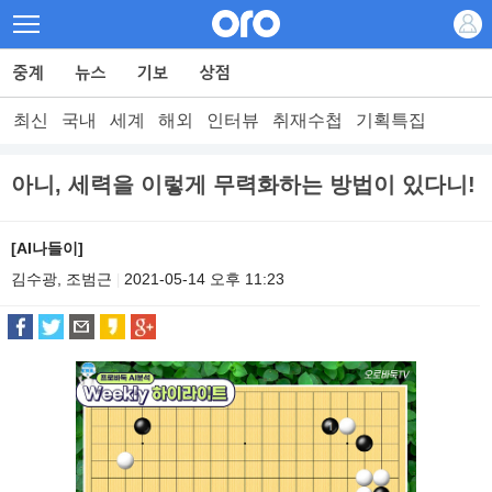
최신
국내
세계
해외
인터뷰
취재수첩
기획특집
아니, 세력을 이렇게 무력화하는 방법이 있다니!
[AI나들이]
김수광, 조범근
2021-05-14 오후 11:23
|