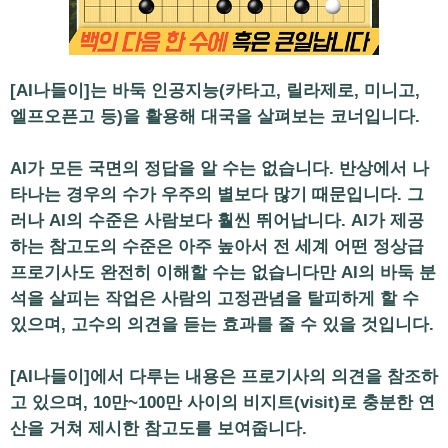
[AI나들이]는 바둑 인공지능(카타고, 릴라제로, 미니고,
엘프오픈고 등)을 활용해 대국을 살펴보는 코너입니다.
AI가 모든 국면의 정답을 알 수는 없습니다. 반상에서 나
타나는 경우의 수가 우주의 별보다 많기 때문입니다. 그
러나 AI의 수준은 사람보다 훨씬 뛰어납니다. AI가 제공
하는 참고도의 수준은 아주 높아서 전 세계 어떤 정상급
프로기사도 완전히 이해할 수는 없습니다만 AI의 바둑 분
석을 살피는 작업은 사람의 고정관념을 탈피하게 할 수
있으며, 고수의 의견을 듣는 효과를 줄 수 있을 것입니다.
[AI나들이]에서 다루는 내용은 프로기사의 의견을 참조하
고 있으며, 10만~100만 사이의 비지트(visit)로 충분한 연
산을 거쳐 제시한 참고도를 보여줍니다.