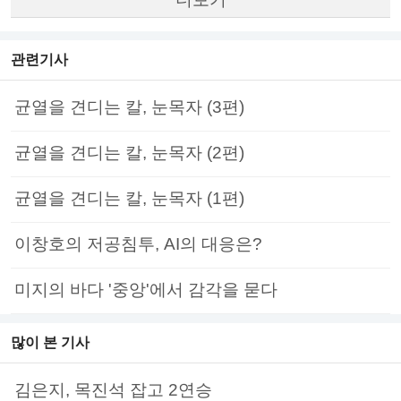
관련기사
균열을 견디는 칼, 눈목자 (3편)
균열을 견디는 칼, 눈목자 (2편)
균열을 견디는 칼, 눈목자 (1편)
이창호의 저공침투, AI의 대응은?
미지의 바다 '중앙'에서 감각을 묻다
많이 본 기사
김은지, 목진석 잡고 2연승