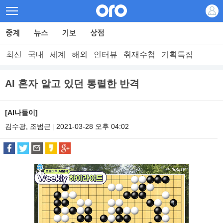
최신
국내
세계
해외
인터뷰
취재수첩
기획특집
AI 혼자 알고 있던 통렬한 반격
[AI나들이]
김수광, 조범근
2021-03-28 오후 04:02
|