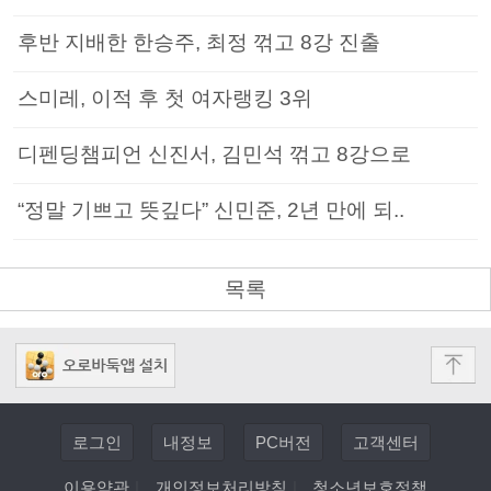
후반 지배한 한승주, 최정 꺾고 8강 진출
스미레, 이적 후 첫 여자랭킹 3위
디펜딩챔피언 신진서, 김민석 꺾고 8강으로
“정말 기쁘고 뜻깊다” 신민준, 2년 만에 되..
목록
로그인
내정보
PC버전
고객센터
이용약관
|
개인정보처리방침
|
청소년보호정책