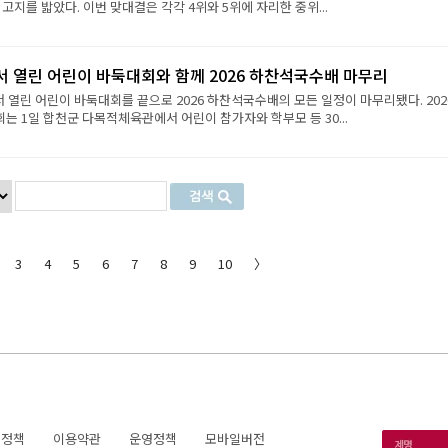
 고지를 밟았다. 이번 맞대결은 각각 4위와 5위에 자리한 중위...
서 열린 어린이 바둑대회와 함께 2026 하찬석국수배 마무리
서 열린 어린이 바둑대회를 끝으로 2026 하찬석국수배의 모든 일정이 마무리됐다. 202
 1일 합천군 다목적체육관에서 어린이 참가자와 학부모 등 30...
3
4
5
6
7
8
9
10
〉
호정책
이용약관
운영정책
모바일버전