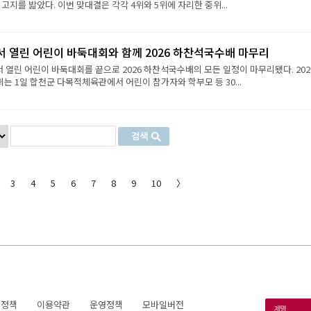
 고지를 밟았다. 이번 맞대결은 각각 4위와 5위에 자리한 중위...
서 열린 어린이 바둑대회와 함께 2026 하찬석국수배 마무리
서 열린 어린이 바둑대회를 끝으로 2026 하찬석국수배의 모든 일정이 마무리됐다. 202
 1일 합천군 다목적체육관에서 어린이 참가자와 학부모 등 30...
3
4
5
6
7
8
9
10
〉
호정책
이용약관
운영정책
모바일버전