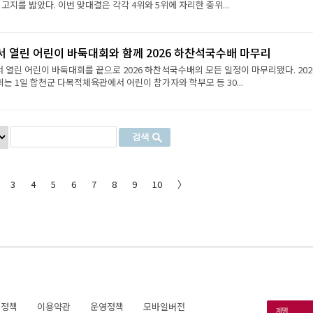
 고지를 밟았다. 이번 맞대결은 각각 4위와 5위에 자리한 중위...
서 열린 어린이 바둑대회와 함께 2026 하찬석국수배 마무리
서 열린 어린이 바둑대회를 끝으로 2026 하찬석국수배의 모든 일정이 마무리됐다. 202
 1일 합천군 다목적체육관에서 어린이 참가자와 학부모 등 30...
3
4
5
6
7
8
9
10
〉
호정책
이용약관
운영정책
모바일버전