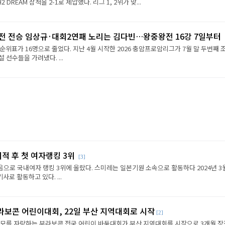
REAM 삼척을 2-1로 제압했다. 리그 1, 2위가 맞...
2전 전승 임상규·대회2연패 노리는 김다빈…왕중왕전 16강 7일부터
순위표가 16명으로 줄었다. 지난 4월 시작한 2026 충암프로암리그가 7월 말 두번째 
선수들을 가려냈다. ...
이적 후 첫 여자랭킹 3위
[3]
음으로 국내여자 랭킹 3위에 올랐다. 스미레는 일본기원 소속으로 활동하다 2024년 3
로 활동하고 있다. ...
라보콘 어린이대회, 22일 부산 지역대회로 시작
[2]
규모를 자랑하는 부라보콘 전국 어린이 바둑대회가 부산 지역대회를 시작으로 3개월 