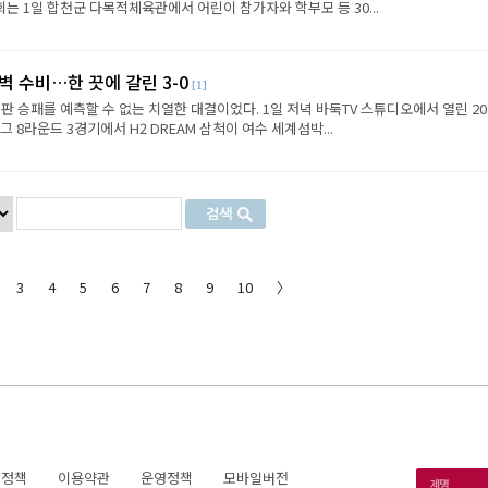
 1일 합천군 다목적체육관에서 어린이 참가자와 학부모 등 30...
벽 수비…한 끗에 갈린 3-0
[1]
판 승패를 예측할 수 없는 치열한 대결이었다. 1일 저녁 바둑TV 스튜디오에서 열린 202
8라운드 3경기에서 H2 DREAM 삼척이 여수 세계섬박...
3
4
5
6
7
8
9
10
〉
호정책
이용약관
운영정책
모바일버전