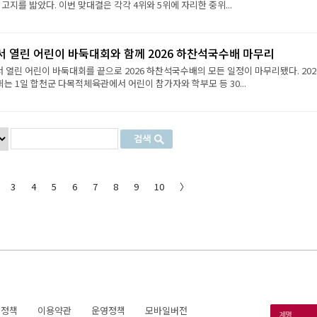
 고지를 밟았다. 이번 맞대결은 각각 4위와 5위에 자리한 중위...
서 열린 어린이 바둑대회와 함께 2026 하찬석국수배 마무리
서 열린 어린이 바둑대회를 끝으로 2026 하찬석국수배의 모든 일정이 마무리됐다. 202
 1일 합천군 다목적체육관에서 어린이 참가자와 학부모 등 30...
3
4
5
6
7
8
9
10
〉
호정책
이용약관
운영정책
모바일버전