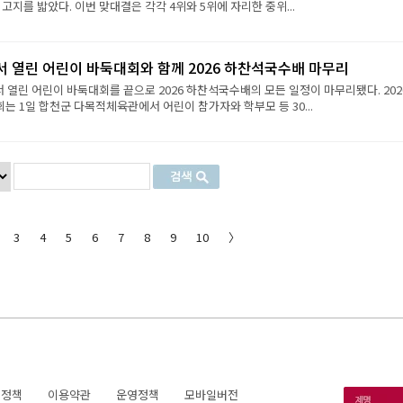
 고지를 밟았다. 이번 맞대결은 각각 4위와 5위에 자리한 중위...
서 열린 어린이 바둑대회와 함께 2026 하찬석국수배 마무리
서 열린 어린이 바둑대회를 끝으로 2026 하찬석국수배의 모든 일정이 마무리됐다. 202
 1일 합천군 다목적체육관에서 어린이 참가자와 학부모 등 30...
3
4
5
6
7
8
9
10
〉
호정책
이용약관
운영정책
모바일버전