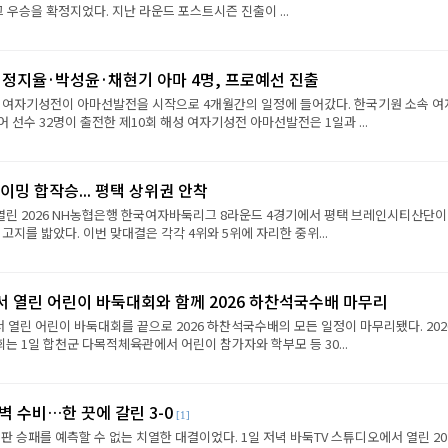
그 우승을 확정지었다. 지난 라운드 포스트시즌 진출이 ...
·정지율·박성윤·채현기 아마 4명, 프로예선 진출
성 여자기성전이 아마선발전을 시작으로 4개월간의 일정에 들어갔다. 한국기원 소속 여
 선수 32명이 출전한 제10회 해성 여자기성전 아마선발전은 1일과 ...
이밍 합작승... 평택 상위권 안착
열린 2026 NH농협은행 한국여자바둑리그 8라운드 4경기에서 평택 브레인시티산단이
 고지를 밟았다. 이번 맞대결은 각각 4위와 5위에 자리한 중위...
서 열린 어린이 바둑대회와 함께 2026 하찬석국수배 마무리
서 열린 어린이 바둑대회를 끝으로 2026 하찬석국수배의 모든 일정이 마무리됐다. 202
 1일 합천군 다목적체육관에서 어린이 참가자와 학부모 등 30...
벽 수비…한 끗에 갈린 3-0
[1]
판 승패를 예측할 수 없는 치열한 대결이었다. 1일 저녁 바둑TV 스튜디오에서 열린 202