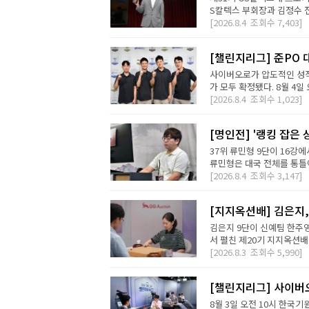
S칼텍스 부회장과 김정수 전
[2026.8.4
조회수
7,403]
[챌린지리그] 준PO 
사이버오로가 압도적인 성적
가 모두 확정됐다. 8월 4일 오
[2026.8.4
조회수
1,023]
[명인전] '랭킹 잡은 
37위 류민형 9단이 16강
류민형은 대국 전체를 통틀어
[2026.8.4
조회수
3,147]
[지지옥션배] 김은지,
김은지 9단이 신예팀 한주영
서 펼친 제20기 지지옥션배
[2026.8.3
조회수
5,990]
[챌린지리그] 사이버오
8월 3일 오전 10시 한국기