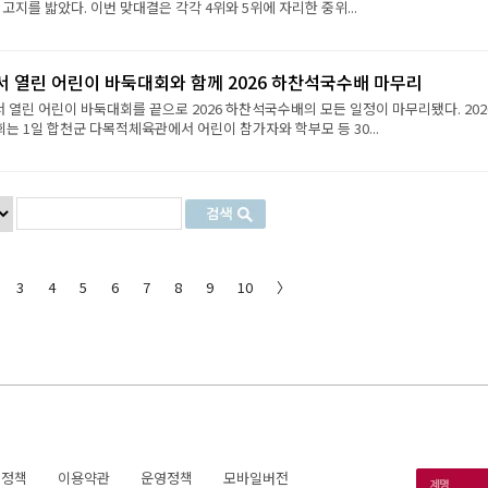
 고지를 밟았다. 이번 맞대결은 각각 4위와 5위에 자리한 중위...
서 열린 어린이 바둑대회와 함께 2026 하찬석국수배 마무리
서 열린 어린이 바둑대회를 끝으로 2026 하찬석국수배의 모든 일정이 마무리됐다. 202
 1일 합천군 다목적체육관에서 어린이 참가자와 학부모 등 30...
3
4
5
6
7
8
9
10
〉
호정책
이용약관
운영정책
모바일버전