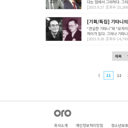
다는 점에서 그러하다. 그러
[2015.9.27
조회수
23,266
[기획/특집] 기타니의
“견실한 기타니”와 “모자
차이가 없다. 그러나 기타니
[2015.9.26
조회수
14,743
〈
11
12
회사소개
개인정보처리방침
청소년보