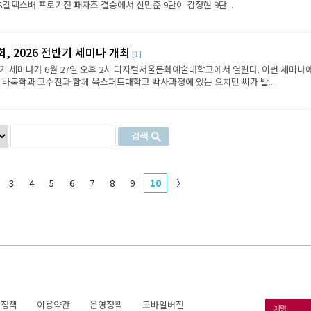
S칼텍스배 프로기전 패자조 결승에서 신민준 9단이 김정현 9단...
, 2026 전반기 세미나 개최
[1]
반기 세미나가 6월 27일 오후 2시 디지털서울문화예술대학교에서 열린다. 이번 세미나
둑학과 교수진과 함께 옥스퍼드대학교 박사과정에 있는 오치민 씨가 발...
3
4
5
6
7
8
9
10
〉
호정책
이용약관
운영정책
모바일버전