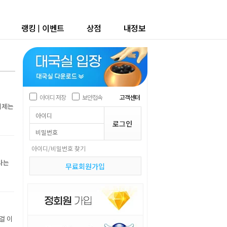
랭킹
|
이벤트
상점
내정보
아이디 저장
보안접속
고객센터
이제는
아이디/비밀번호 찾기
라는
무료회원가입
걸 이