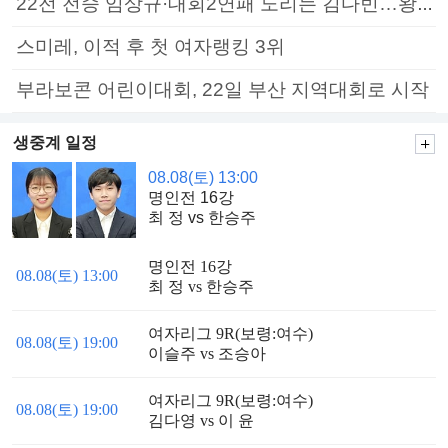
22전 전승 임상규·대회2연패 노리는 김다빈…왕중왕전 16강 7일부터
스미레, 이적 후 첫 여자랭킹 3위
부라보콘 어린이대회, 22일 부산 지역대회로 시작
생중계 일정
08.08(토) 13:00
명인전 16강
최 정 vs 한승주
명인전 16강
08.08(토) 13:00
최 정 vs 한승주
여자리그 9R(보령:여수)
08.08(토) 19:00
이슬주 vs 조승아
여자리그 9R(보령:여수)
08.08(토) 19:00
김다영 vs 이 윤