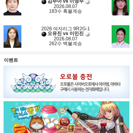
김주아 vs 이영주
2026.08.07
183수 흑불계승
2026 여자리그 9R2G-1
오유진 vs 이민진
2026.08.07
262수 백불계승
이벤트