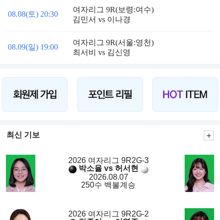
여자리그 9R(보령:여수)
08.08(토) 20:30
김민서 vs 이나경
여자리그 9R(서울:영천)
08.09(일) 19:00
최서비 vs 김신영
최신 기보
2026 여자리그 9R2G-3
박소율 vs 허서현
2026.08.07
250수 백불계승
2026 여자리그 9R2G-2