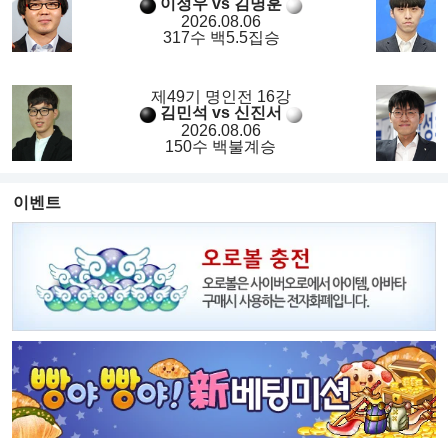
이정우 vs 김명훈
2026.08.06
317수 백5.5집승
제49기 명인전 16강
김민석 vs 신진서
2026.08.06
150수 백불계승
이벤트