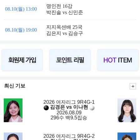
명인전 16강
08.10(월) 13:00
박진솔 vs 신민준
지지옥션배 25국
08.10(월) 19:00
김은지 vs 김승구
최신 기보
2026 여자리그 9R4G-1
김경은 vs 이나현
2026.08.09
296수 백9.5집승
2026 여자리그 9R4G-2