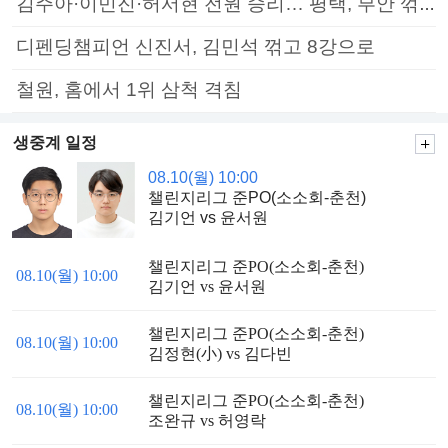
김주아·이민진·허서현 전원 승리… 평택, 부안 꺾고 5연승
디펜딩챔피언 신진서, 김민석 꺾고 8강으로
철원, 홈에서 1위 삼척 격침
생중계 일정
08.10(월) 10:00
챌린지리그 준PO(소소회-춘천)
김기언 vs 윤서원
챌린지리그 준PO(소소회-춘천)
08.10(월) 10:00
김기언 vs 윤서원
챌린지리그 준PO(소소회-춘천)
08.10(월) 10:00
김정현(小) vs 김다빈
챌린지리그 준PO(소소회-춘천)
08.10(월) 10:00
조완규 vs 허영락