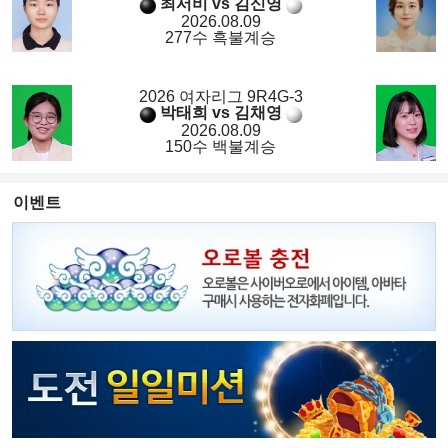
최서비 vs 김신영
2026.08.09
277수 흑불계승
2026 여자리그 9R4G-3
박태희 vs 김채영
2026.08.09
150수 백불계승
이벤트