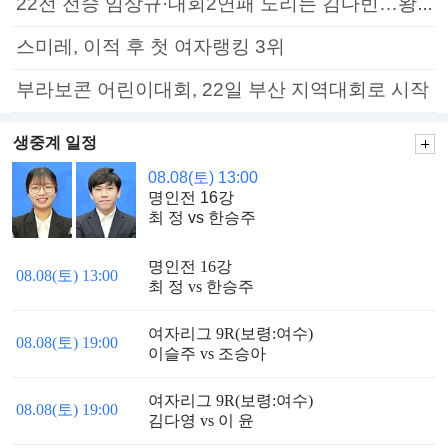
22전 전승 임상규·대회2연패 노리는 김다빈…왕중왕전 16강 7일부터
스미레, 이적 후 첫 여자랭킹 3위
부라보콘 어린이대회, 22일 부산 지역대회로 시작
생중계 일정
08.08(토) 13:00
명인전 16강
최 정 vs 한승주
명인전 16강
08.08(토) 13:00
최 정 vs 한승주
여자리그 9R(보령:여수)
08.08(토) 19:00
이슬주 vs 조승아
여자리그 9R(보령:여수)
08.08(토) 19:00
김다영 vs 이 윤