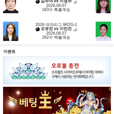
김주아 vs 이영주
2026.08.07
183수 흑불계승
2026 여자리그 9R2G-1
오유진 vs 이민진
2026.08.07
262수 백불계승
이벤트