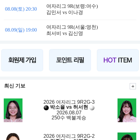
여자리그 9R(보령:여수)
08.08(토) 20:30
김민서 vs 이나경
여자리그 9R(서울:영천)
08.09(일) 19:00
최서비 vs 김신영
최신 기보
2026 여자리그 9R2G-3
박소율 vs 허서현
2026.08.07
250수 백불계승
2026 여자리그 9R2G-2