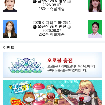
김주아 vs 이영주
2026.08.07
183수 흑불계승
2026 여자리그 9R2G-1
오유진 vs 이민진
2026.08.07
262수 백불계승
이벤트