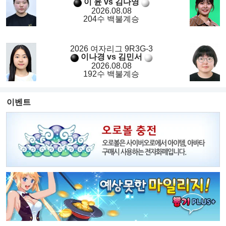
이 윤 vs 김다영
2026.08.08
204수 백불계승
2026 여자리그 9R3G-3
이나경 vs 김민서
2026.08.08
192수 백불계승
이벤트