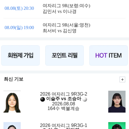
여자리그 9R(보령:여수)
08.08(토) 20:30
김민서 vs 이나경
여자리그 9R(서울:영천)
08.09(일) 19:00
최서비 vs 김신영
최신 기보
2026 여자리그 9R3G-2
이슬주 vs 조승아
2026.08.08
164수 백불계승
2026 여자리그 9R3G-1