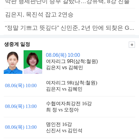
막판 형세판단이 승부 갈랐다…강유택, 8강 진출
김은지, 목진석 잡고 2연승
“정말 기쁘고 뜻깊다” 신민준, 2년 만에 되찾은 GS칼텍스배 정상
생중계 일정
08.06(목) 10:00
여자리그 9R(삼척:철원)
김은지 vs 김혜민
여자리그 9R(삼척:철원)
08.06(목) 10:00
김은지 vs 김혜민
수협여자최강전 16강
08.06(목) 13:00
최 정 vs 오정아
명인전 16강
08.06(목) 13:00
신진서 vs 김민석