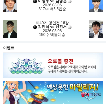
이정우 vs 김명훈
2026.08.06
317수 백5.5집승
제49기 명인전 16강
김민석 vs 신진서
2026.08.06
150수 백불계승
이벤트