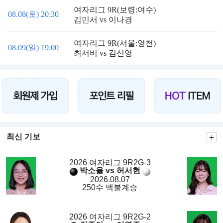
여자리그 9R(보령:여수)
08.08(토) 20:30
김민서 vs 이나경
여자리그 9R(서울:영천)
08.09(일) 19:00
최서비 vs 김신영
최신 기보
2026 여자리그 9R2G-3
박소율 vs 허서현
2026.08.07
250수 백불계승
2026 여자리그 9R2G-2