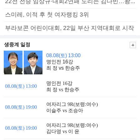
22전 전승 임상규·대회2연패 노리는 김다빈…왕중왕전 16강 7일부터
스미레, 이적 후 첫 여자랭킹 3위
부라보콘 어린이대회, 22일 부산 지역대회로 시작
생중계 일정
08.08(토) 13:00
명인전 16강
최 정 vs 한승주
명인전 16강
08.08(토) 13:00
최 정 vs 한승주
여자리그 9R(보령:여수)
08.08(토) 19:00
이슬주 vs 조승아
여자리그 9R(보령:여수)
08.08(토) 19:00
김다영 vs 이 윤