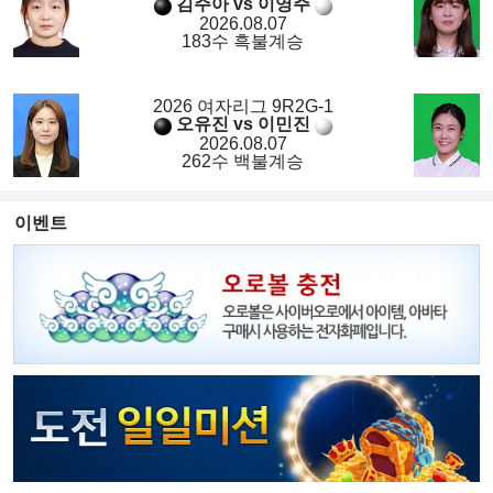
김주아 vs 이영주
2026.08.07
183수 흑불계승
2026 여자리그 9R2G-1
오유진 vs 이민진
2026.08.07
262수 백불계승
이벤트