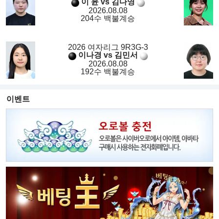
이 윤 vs 김다영
2026.08.08
204수 백불계승
2026 여자리그 9R3G-3
이나경 vs 김민서
2026.08.08
192수 백불계승
이벤트