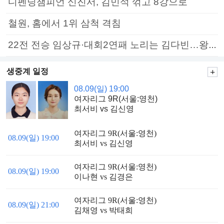
디펜딩챔피언 신진서, 김민석 꺾고 8강으로
철원, 홈에서 1위 삼척 격침
22전 전승 임상규·대회2연패 노리는 김다빈…왕중왕전 16강 7일부터
생중계 일정
08.09(일) 19:00
여자리그 9R(서울:영천)
최서비 vs 김신영
여자리그 9R(서울:영천)
08.09(일) 19:00
최서비 vs 김신영
여자리그 9R(서울:영천)
08.09(일) 19:00
이나현 vs 김경은
여자리그 9R(서울:영천)
08.09(일) 21:00
김채영 vs 박태희