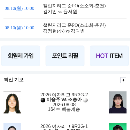
챌린지리그 준PO(소소회-춘천)
08.10(월) 10:00
김기언 vs 윤서원
챌린지리그 준PO(소소회-춘천)
08.10(월) 10:00
김정현(小) vs 김다빈
최신 기보
2026 여자리그 9R3G-2
이슬주 vs 조승아
2026.08.08
164수 백불계승
2026 여자리그 9R3G-1