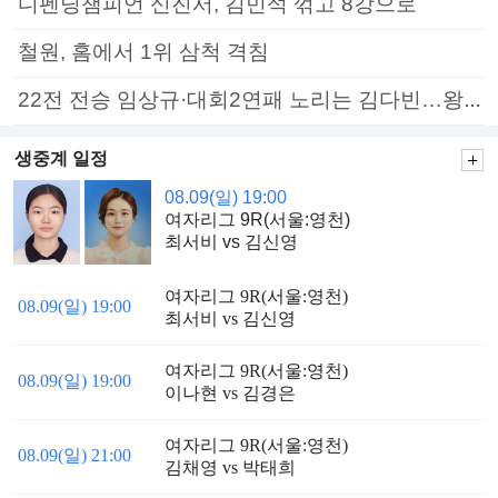
디펜딩챔피언 신진서, 김민석 꺾고 8강으로
철원, 홈에서 1위 삼척 격침
22전 전승 임상규·대회2연패 노리는 김다빈…왕중왕전 16강 7일부터
생중계 일정
08.09(일) 19:00
여자리그 9R(서울:영천)
최서비 vs 김신영
여자리그 9R(서울:영천)
08.09(일) 19:00
최서비 vs 김신영
여자리그 9R(서울:영천)
08.09(일) 19:00
이나현 vs 김경은
여자리그 9R(서울:영천)
08.09(일) 21:00
김채영 vs 박태희