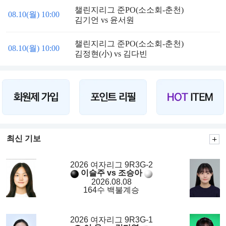
챌린지리그 준PO(소소회-춘천)
08.10(월) 10:00
김기언 vs 윤서원
챌린지리그 준PO(소소회-춘천)
08.10(월) 10:00
김정현(小) vs 김다빈
최신 기보
2026 여자리그 9R3G-2
이슬주 vs 조승아
2026.08.08
164수 백불계승
2026 여자리그 9R3G-1