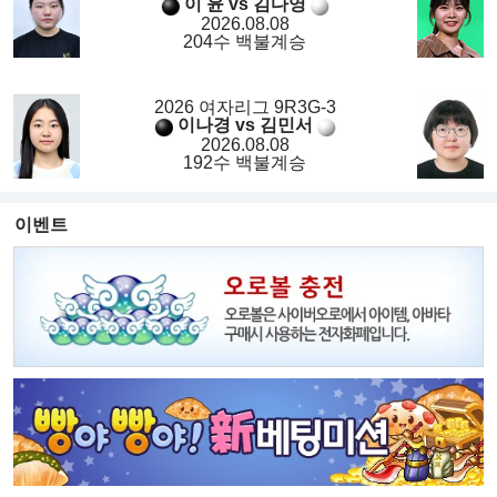
이 윤 vs 김다영
2026.08.08
204수 백불계승
2026 여자리그 9R3G-3
이나경 vs 김민서
2026.08.08
192수 백불계승
이벤트